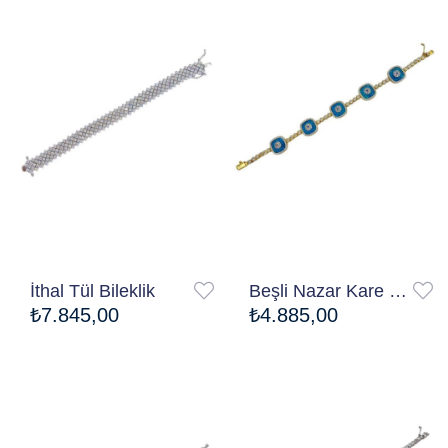
İthal Tül Bileklik
Beşli Nazar Kare Camgöz Bileklik
₺7.845,00
₺4.885,00
Ücretsiz Kargo
Ücretsiz Kargo