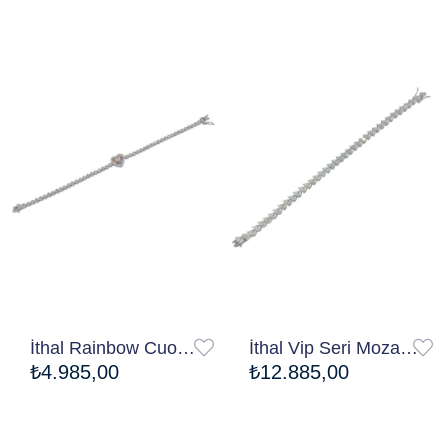
Ücretsiz Kargo
Ücretsiz Kargo
İthal Rainbow Cuore Su Yolu Bileklik
İthal Vip Seri Mozanite Drop Su Yolu Bileklik
₺4.985,00
₺12.885,00
Ücretsiz Kargo
Ücretsiz Kargo