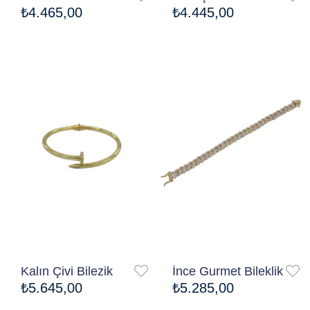
₺4.465,00
₺4.445,00
Ücretsiz Kargo
Ücretsiz Kargo
Kalın Çivi Bilezik
İnce Gurmet Bileklik
₺5.645,00
₺5.285,00