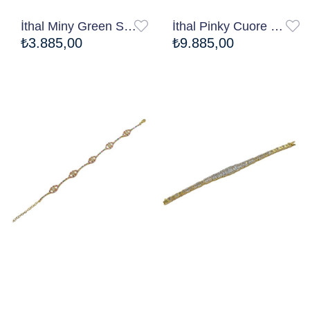
İthal Miny Green Su Yolu Bileklik
İthal Pinky Cuore Bileklik
₺3.885,00
₺9.885,00
Ücretsiz Kargo
Ücretsiz Kargo
Rainbow Occhio Bileklik
İthal Goldie Kesik Bacchetta Bileklik