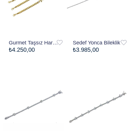
Gurmet Taşsız Harf Bileklik
Sedef Yonca Bileklik
₺4.250,00
₺3.985,00
Ücretsiz Kargo
Ücretsiz Kargo