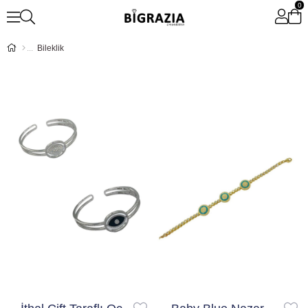
0
Bileklik
Ücretsiz Kargo
Ücretsiz Kargo