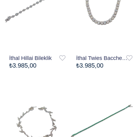
İthal Hillai Bileklik
İthal Twies Bacchetta Ovy Bileklik
₺3.985,00
₺3.985,00
Ücretsiz Kargo