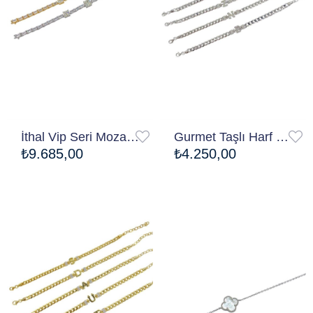
İthal Vip Seri Mozanite Baguette Quare Bileklik
Gurmet Taşlı Harf Bileklik
₺9.685,00
₺4.250,00
Ücretsiz Kargo
Ücretsiz Kargo