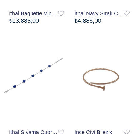
İthal Baguette Vip Seri Bileklik
İthal Navy Sıralı Cuore Bileklik
₺13.885,00
₺4.885,00
Ücretsiz Kargo
Ücretsiz Kargo
İthal Sıvama Cuore Bileklik
İnce Çivi Bilezik