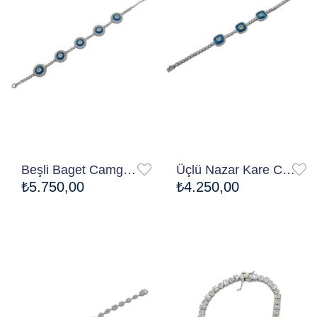
Beşli Baget Camgöz Bileklik
Üçlü Nazar Kare Camgöz Bileklik
₺5.750,00
₺4.250,00
Ücretsiz Kargo
Ücretsiz Kargo