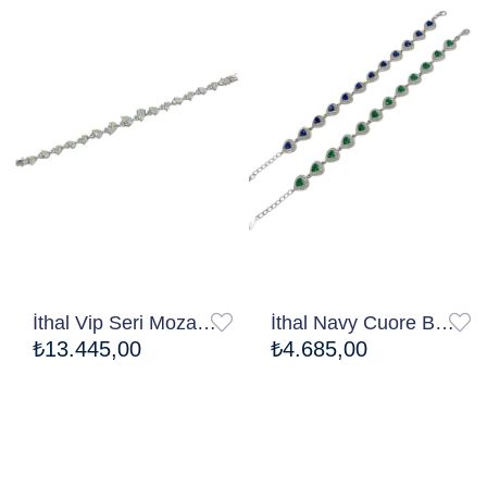
İthal Vip Seri Mozanite Drop Su Yolu Bileklik
İthal Navy Cuore Bileklik
₺13.445,00
₺4.685,00
Ücretsiz Kargo
Ücretsiz Kargo