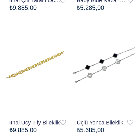
İthal Çift Taraflı Occhio Bilezik
Baby Blue Nazar Üçlü Bileklik
₺9.885,00
₺5.285,00
Ücretsiz Kargo
Ücretsiz Kargo
İthal Ucy Tify Bileklik
Üçlü Yonca Bileklik
₺9.885,00
₺5.685,00