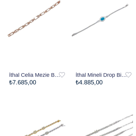
İthal Celia Mezie Bileklik
İthal Mineli Drop Bileklik
₺7.685,00
₺4.885,00
Ücretsiz Kargo
Ücretsiz Kargo