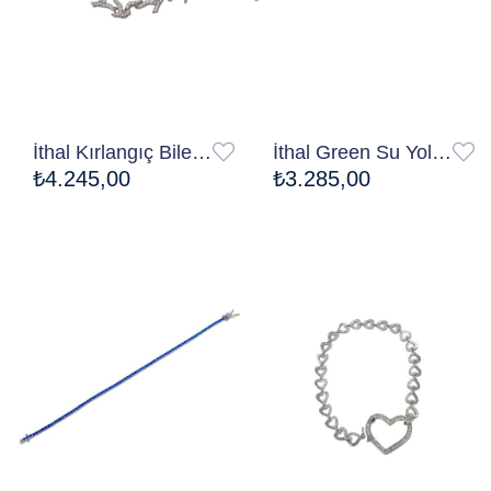
İthal Kırlangıç Bileklik
İthal Green Su Yolu Bileklik
₺4.245,00
₺3.285,00