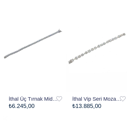
Ücretsiz Kargo
Ücretsiz Kargo
İthal Üç Tırnak Midy Su Yolu Bileklik
İthal Vip Seri Mozanite Heart Quare Bileklik
₺6.245,00
₺13.885,00
Ücretsiz Kargo
Ücretsiz Kargo