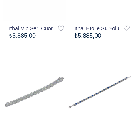
İthal Vip Seri Cuore Bileklik
İthal Etoile Su Yolu Bileklik
₺6.885,00
₺5.885,00
Ücretsiz Kargo
Ücretsiz Kargo