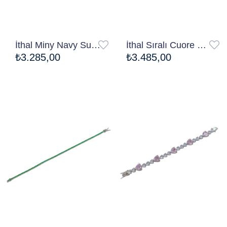
İthal Miny Navy Su Yolu Bileklik
İthal Sıralı Cuore Bileklik
₺3.285,00
₺3.485,00
Ücretsiz Kargo
Ücretsiz Kargo