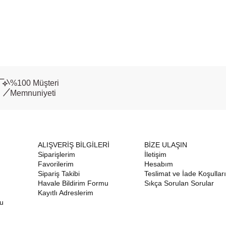
%100 Müşteri
Memnuniyeti
ALIŞVERİŞ BİLGİLERİ
BİZE ULAŞIN
Siparişlerim
İletişim
Favorilerim
Hesabım
Sipariş Takibi
Teslimat ve İade Koşulları
Havale Bildirim Formu
Sıkça Sorulan Sorular
Kayıtlı Adreslerim
nu