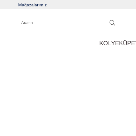
Mağazalarımız
KOLYE
KÜPE