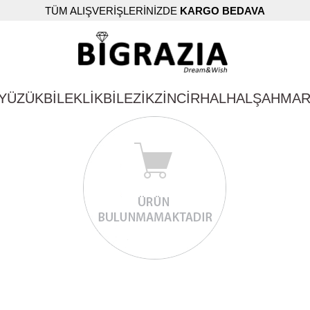
TÜM ALIŞVERİŞLERİNİZDE
KARGO BEDAVA
YÜZÜK
BİLEKLİK
BİLEZİK
ZİNCİR
HALHAL
ŞAHMA