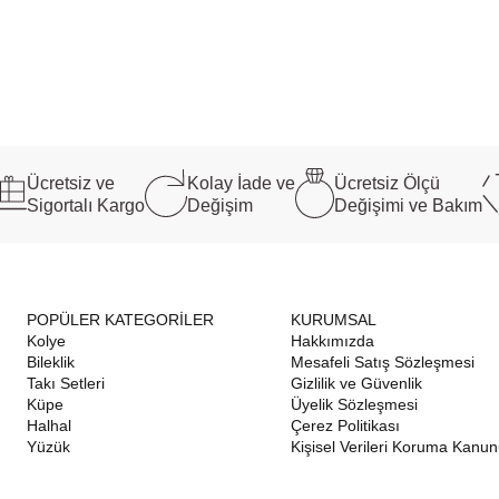
Ücretsiz ve
Kolay İade ve
Ücretsiz Ölçü
Sigortalı Kargo
Değişim
Değişimi ve Bakım
POPÜLER KATEGORİLER
KURUMSAL
Kolye
Hakkımızda
Bileklik
Mesafeli Satış Sözleşmesi
Takı Setleri
Gizlilik ve Güvenlik
Küpe
Üyelik Sözleşmesi
Halhal
Çerez Politikası
Yüzük
Kişisel Verileri Koruma Kanu