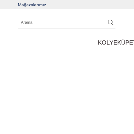
Mağazalarımız
KOLYE
KÜPE