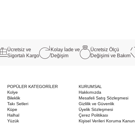
Ücretsiz ve
Kolay İade ve
Ücretsiz Ölçü
Sigortalı Kargo
Değişim
Değişimi ve Bakım
POPÜLER KATEGORİLER
KURUMSAL
Kolye
Hakkımızda
Bileklik
Mesafeli Satış Sözleşmesi
Takı Setleri
Gizlilik ve Güvenlik
Küpe
Üyelik Sözleşmesi
Halhal
Çerez Politikası
Yüzük
Kişisel Verileri Koruma Kanu