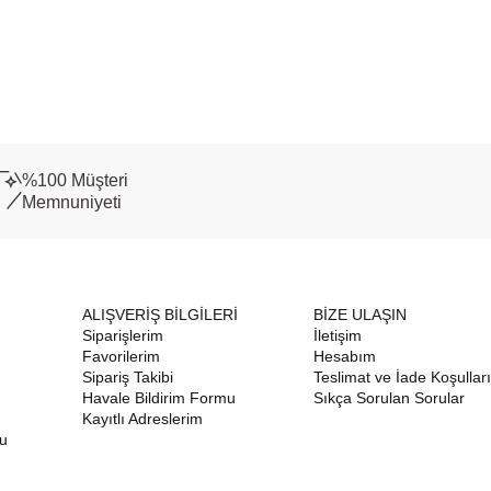
%100 Müşteri
Memnuniyeti
ALIŞVERİŞ BİLGİLERİ
BİZE ULAŞIN
Siparişlerim
İletişim
Favorilerim
Hesabım
Sipariş Takibi
Teslimat ve İade Koşulları
Havale Bildirim Formu
Sıkça Sorulan Sorular
Kayıtlı Adreslerim
nu