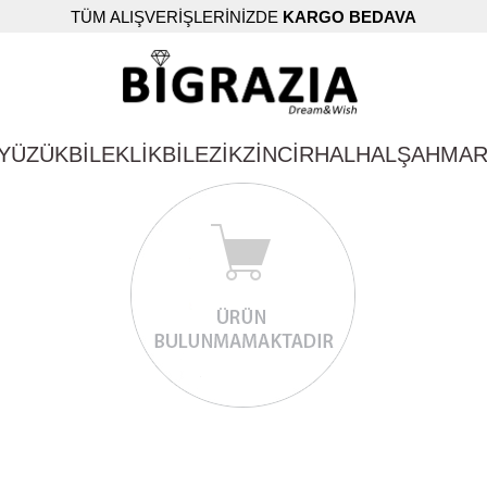
TÜM ALIŞVERİŞLERİNİZDE
KARGO BEDAVA
YÜZÜK
BİLEKLİK
BİLEZİK
ZİNCİR
HALHAL
ŞAHMA