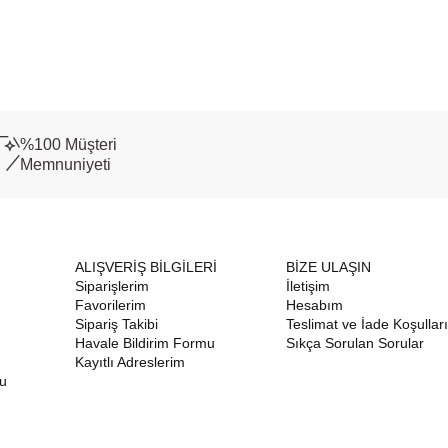
%100 Müşteri
Memnuniyeti
ALIŞVERİŞ BİLGİLERİ
BİZE ULAŞIN
Siparişlerim
İletişim
Favorilerim
Hesabım
Sipariş Takibi
Teslimat ve İade Koşulları
Havale Bildirim Formu
Sıkça Sorulan Sorular
Kayıtlı Adreslerim
nu