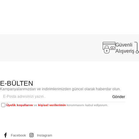
Güvenli
Alışveriş
E-BÜLTEN
Kampanyalarımızdan ve indirimlerimizden güncel olarak haberdar olun.
Gönder
Üyelik koşullarını
ve
kişisel verilerimin
korunmasını kabul ediyorum.
Facebook
Instagram