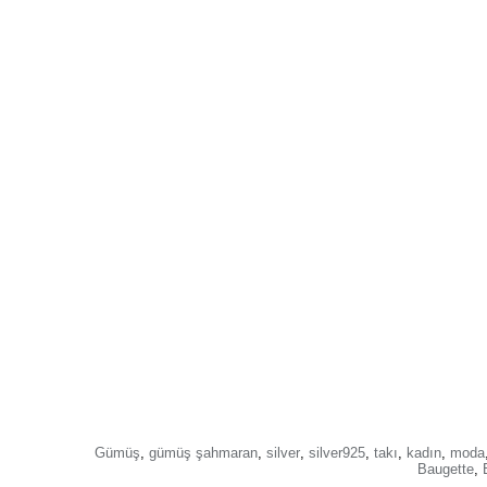
Gümüş
,
gümüş şahmaran
,
silver
,
silver925
,
takı
,
kadın
,
moda
Baugette
,