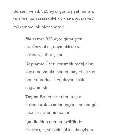
Bu zarif ve şık 925 ayar gümüş şahmaran,
tarzınızı ve zarafetinizi ön plana çıkaracak
mükemmel bir aksesuardır.
Malzeme
: 925 ayar gümüşten
üretilmiş olup, dayanıklılığı ve
kalitesiyle öne çıkar.
Kaplama
: Üzeri korumalı rodaj altın
kaplama yapılmıştır, bu sayede uzun
ömürlü parlaklık ve dayanıklılık
sağlanmıştır.
Taşlar
: Baget ve zirkon taşlar
kullanılarak tasarlanmıştır, zarif ve göz
alıcı bir görünüm sunar.
İşçilik
: Altın montür işçiliğinde
üretilmiştir, yüksek kaliteli detaylarla