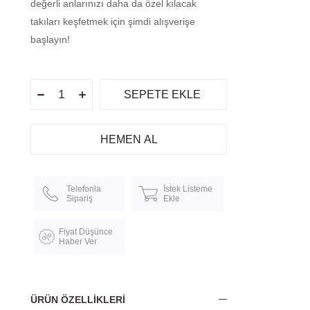
değerli anlarınızı daha da özel kılacak
takıları keşfetmek için şimdi alışverişe
başlayın!
Telefonla
İstek Listeme
Sipariş
Ekle
Fiyat Düşünce
Haber Ver
ÜRÜN ÖZELLIKLERI