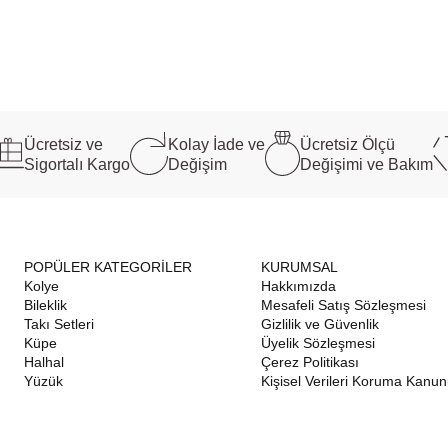
Ücretsiz ve
Kolay İade ve
Ücretsiz Ölçü
Sigortalı Kargo
Değişim
Değişimi ve Bakım
POPÜLER KATEGORİLER
KURUMSAL
Kolye
Hakkımızda
Bileklik
Mesafeli Satış Sözleşmesi
Takı Setleri
Gizlilik ve Güvenlik
Küpe
Üyelik Sözleşmesi
Halhal
Çerez Politikası
Yüzük
Kişisel Verileri Koruma Kanu