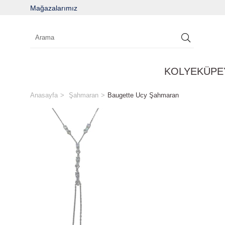
Mağazalarımız
KOLYE
KÜPE
Anasayfa
Şahmaran
Baugette Ucy Şahmaran