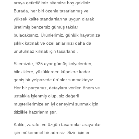
araya getirdiğimiz sitemize hoş geldiniz.
Burada, her biri özenle tasarlanmış ve
yüksek kalite standartlarına uygun olarak
üretilmiş benzersiz gümüş takılar
bulacaksınız. Ürünlerimiz, günlük hayatınıza
şıklık katmak ve özel anlarınızı daha da
unutulmaz kılmak için tasarlandı.
Sitemizde, 925 ayar gümüş kolyelerden,
bileziklere, yüzüklerden küpelere kadar
geniş bir yelpazede ürünler sunmaktayız.
Her bir parçamız, detaylara verilen önem ve
ustalıkla işlenmiş olup, siz değerli
müşterilerimize en iyi deneyimi sunmak için
titizlikle hazırlanmıştır.
Kalite, zarafet ve özgün tasarımlar arayanlar
için mükemmel bir adresiz. Sizin için en