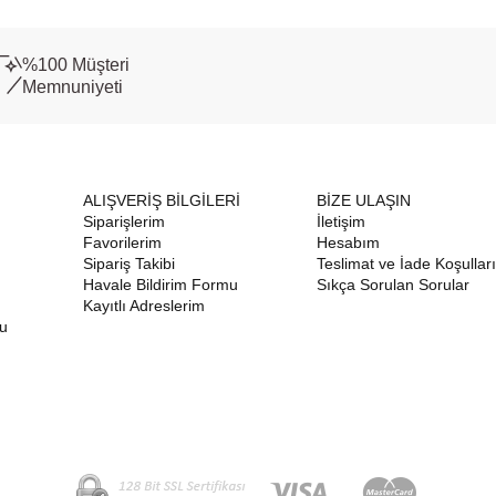
%100 Müşteri
Memnuniyeti
ALIŞVERİŞ BİLGİLERİ
BİZE ULAŞIN
Siparişlerim
İletişim
Favorilerim
Hesabım
Sipariş Takibi
Teslimat ve İade Koşulları
Havale Bildirim Formu
Sıkça Sorulan Sorular
Kayıtlı Adreslerim
nu