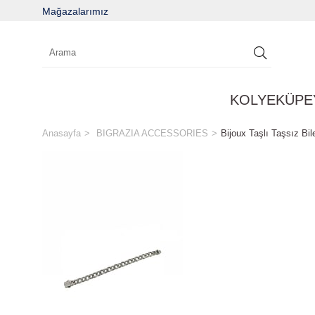
Mağazalarımız
KOLYE
KÜPE
Anasayfa
BIGRAZIA ACCESSORIES
Bijoux Taşlı Taşsız Bil