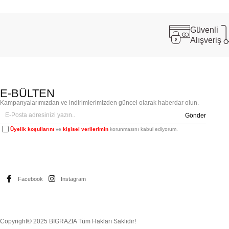
Güvenli
Alışveriş
E-BÜLTEN
Kampanyalarımızdan ve indirimlerimizden güncel olarak haberdar olun.
Gönder
Üyelik koşullarını
ve
kişisel verilerimin
korunmasını kabul ediyorum.
Facebook
Instagram
Copyright© 2025 BİGRAZİA Tüm Hakları Saklıdır!