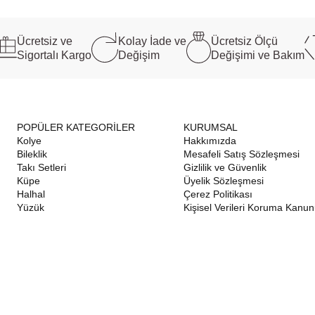
Ücretsiz ve
Kolay İade ve
Ücretsiz Ölçü
Sigortalı Kargo
Değişim
Değişimi ve Bakım
POPÜLER KATEGORİLER
KURUMSAL
Kolye
Hakkımızda
Bileklik
Mesafeli Satış Sözleşmesi
Takı Setleri
Gizlilik ve Güvenlik
Küpe
Üyelik Sözleşmesi
Halhal
Çerez Politikası
Yüzük
Kişisel Verileri Koruma Kanu