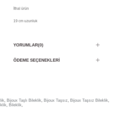
İthal ürün
19 cm uzunluk
YORUMLAR
(0)
ÖDEME SEÇENEKLERI
lik
,
Bijoux Taşlı Bileklik
,
Bijoux Taşsız
,
Bijoux Taşsız Bileklik
,
klik
,
Bileklik
,