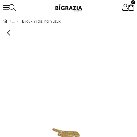
0
Bijoux Yıldız İnci Yüzük