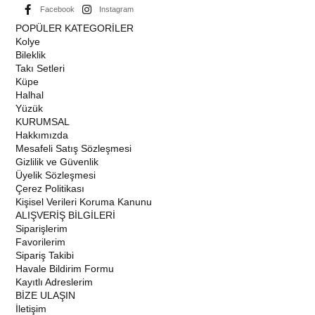
Facebook
Instagram
POPÜLER KATEGORİLER
Kolye
Bileklik
Takı Setleri
Küpe
Halhal
Yüzük
KURUMSAL
Hakkımızda
Mesafeli Satış Sözleşmesi
Gizlilik ve Güvenlik
Üyelik Sözleşmesi
Çerez Politikası
Kişisel Verileri Koruma Kanunu
ALIŞVERİŞ BİLGİLERİ
Siparişlerim
Favorilerim
Sipariş Takibi
Havale Bildirim Formu
Kayıtlı Adreslerim
BİZE ULAŞIN
İletişim