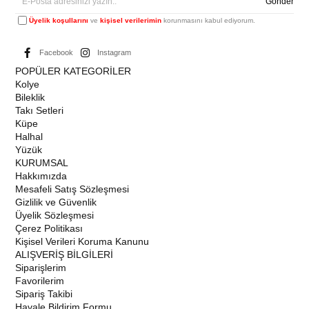
Gönder
Üyelik koşullarını
ve
kişisel verilerimin
korunmasını kabul ediyorum.
Facebook
Instagram
POPÜLER KATEGORİLER
Kolye
Bileklik
Takı Setleri
Küpe
Halhal
Yüzük
KURUMSAL
Hakkımızda
Mesafeli Satış Sözleşmesi
Gizlilik ve Güvenlik
Üyelik Sözleşmesi
Çerez Politikası
Kişisel Verileri Koruma Kanunu
ALIŞVERİŞ BİLGİLERİ
Siparişlerim
Favorilerim
Sipariş Takibi
Havale Bildirim Formu