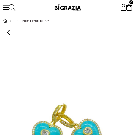
0
Blue Heart Küpe