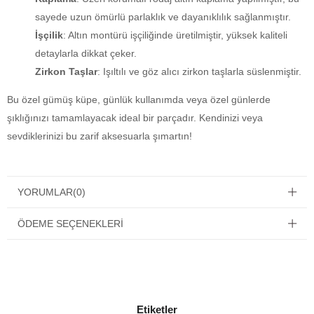
sayede uzun ömürlü parlaklık ve dayanıklılık sağlanmıştır.
İşçilik
: Altın montürü işçiliğinde üretilmiştir, yüksek kaliteli
detaylarla dikkat çeker.
Zirkon Taşlar
: Işıltılı ve göz alıcı zirkon taşlarla süslenmiştir.
Bu özel gümüş küpe, günlük kullanımda veya özel günlerde
şıklığınızı tamamlayacak ideal bir parçadır. Kendinizi veya
sevdiklerinizi bu zarif aksesuarla şımartın!
YORUMLAR
(0)
ÖDEME SEÇENEKLERI
Etiketler