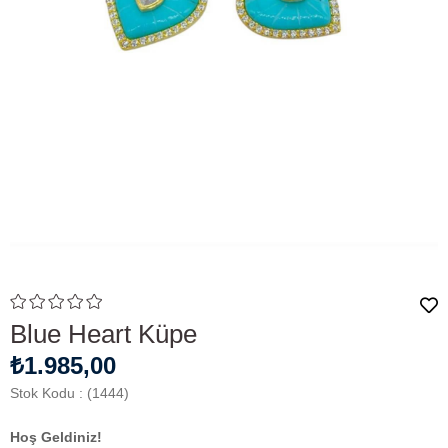
Blue Heart Küpe
₺1.985,00
Stok Kodu
(1444)
Hoş Geldiniz!