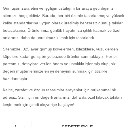
Gümüşün zarafetini ve işçiliğin ustalığını bir araya getirdiğimiz
sitemize hoş geldiniz. Burada, her biri özenle tasarlanmış ve yüksek
kalite standartlarına uygun olarak üretilmiş benzersiz gümüş takılar
bulacaksınız. Ürünlerimiz, günlük hayatınıza şıklık katmak ve özel
anlarınızı daha da unutulmaz kılmak için tasarlandı.
Sitemizde, 925 ayar gümüş kolyelerden, bileziklere, yüzüklerden
küpelere kadar geniş bir yelpazede ürünler sunmaktayız. Her bir
parçamız, detaylara verilen önem ve ustalıkla işlenmiş olup, siz
değerli müşterilerimize en iyi deneyimi sunmak için titizlikle
hazırlanmıştır.
Kalite, zarafet ve özgün tasarımlar arayanlar için mükemmel bir
adresiz. Sizin için en değerli anlarınızı daha da özel kılacak takıları
keşfetmek için şimdi alışverişe başlayın!