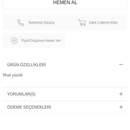
Telefonla Sipariş
İstek Listeme Ekle
Fiyat Düşünce Haber Ver
ÜRÜN ÖZELLIKLERI
İthal yüzük
YORUMLAR
(0)
ÖDEME SEÇENEKLERI