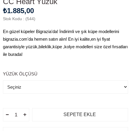
CC Heart Yüzük
₺1.885,00
Stok Kodu
(544)
En güzel küpeler Bigrazia'da! İndirimli ve şık küpe modellerini
bigrazia.com'da hemen satın alın! En iyi kalite,en iyi fiyat
garantisiyle yüzük,bileklik,küpe ,kolye modelleri size özel fırsatları
ile burada!
YÜZÜK ÖLÇÜSÜ