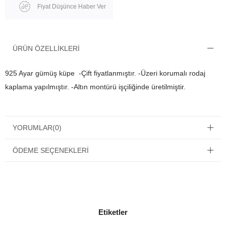
Fiyat Düşünce Haber Ver
ÜRÜN ÖZELLIKLERI
925 Ayar gümüş küpe -Çift fiyatlanmıştır. -Üzeri korumalı rodaj
kaplama yapılmıştır. -Altın montürü işçiliğinde üretilmiştir.
YORUMLAR
(0)
ÖDEME SEÇENEKLERI
Etiketler