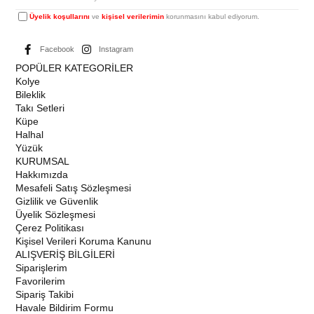
Üyelik koşullarını
ve
kişisel verilerimin
korunmasını kabul ediyorum.
Facebook
Instagram
POPÜLER KATEGORİLER
Kolye
Bileklik
Takı Setleri
Küpe
Halhal
Yüzük
KURUMSAL
Hakkımızda
Mesafeli Satış Sözleşmesi
Gizlilik ve Güvenlik
Üyelik Sözleşmesi
Çerez Politikası
Kişisel Verileri Koruma Kanunu
ALIŞVERİŞ BİLGİLERİ
Siparişlerim
Favorilerim
Sipariş Takibi
Havale Bildirim Formu