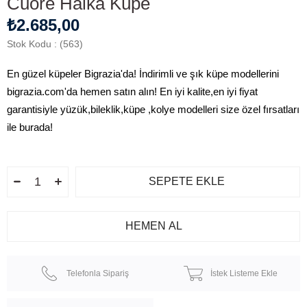
Cuore Halka Küpe
₺2.685,00
Stok Kodu
(563)
En güzel küpeler Bigrazia'da! İndirimli ve şık küpe modellerini
bigrazia.com'da hemen satın alın! En iyi kalite,en iyi fiyat
garantisiyle yüzük,bileklik,küpe ,kolye modelleri size özel fırsatları
ile burada!
Telefonla Sipariş
İstek Listeme Ekle