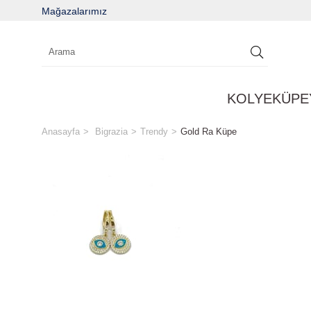
Mağazalarımız
KOLYE
KÜPE
Anasayfa
Bigrazia
Trendy
Gold Ra Küpe