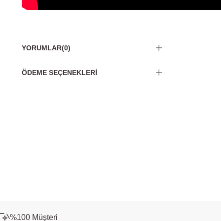
YORUMLAR
(0)
ÖDEME SEÇENEKLERI
%100 Müşteri