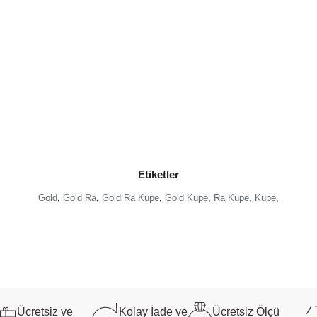
Etiketler
Gold
,
Gold Ra
,
Gold Ra Küpe
,
Gold Küpe
,
Ra Küpe
,
Küpe
,
Ücretsiz ve
Kolay İade ve
Ücretsiz Ölçü