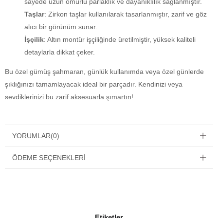
sayede uzun ömürlü parlaklık ve dayanıklılık sağlanmıştır.
Taşlar
: Zirkon taşlar kullanılarak tasarlanmıştır, zarif ve göz
alıcı bir görünüm sunar.
İşçilik
: Altın montür işçiliğinde üretilmiştir, yüksek kaliteli
detaylarla dikkat çeker.
Bu özel gümüş şahmaran, günlük kullanımda veya özel günlerde
şıklığınızı tamamlayacak ideal bir parçadır. Kendinizi veya
sevdiklerinizi bu zarif aksesuarla şımartın!
YORUMLAR
(0)
ÖDEME SEÇENEKLERI
Etiketler