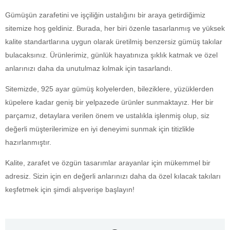
Gümüşün zarafetini ve işçiliğin ustalığını bir araya getirdiğimiz
sitemize hoş geldiniz. Burada, her biri özenle tasarlanmış ve yüksek
kalite standartlarına uygun olarak üretilmiş benzersiz gümüş takılar
bulacaksınız. Ürünlerimiz, günlük hayatınıza şıklık katmak ve özel
anlarınızı daha da unutulmaz kılmak için tasarlandı.
Sitemizde, 925 ayar gümüş kolyelerden, bileziklere, yüzüklerden
küpelere kadar geniş bir yelpazede ürünler sunmaktayız. Her bir
parçamız, detaylara verilen önem ve ustalıkla işlenmiş olup, siz
değerli müşterilerimize en iyi deneyimi sunmak için titizlikle
hazırlanmıştır.
Kalite, zarafet ve özgün tasarımlar arayanlar için mükemmel bir
adresiz. Sizin için en değerli anlarınızı daha da özel kılacak takıları
keşfetmek için şimdi alışverişe başlayın!