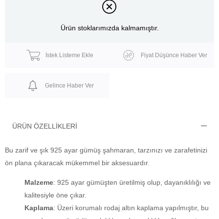
Ürün stoklarımızda kalmamıştır.
İstek Listeme Ekle
Fiyat Düşünce Haber Ver
Gelince Haber Ver
ÜRÜN ÖZELLIKLERI
Bu zarif ve şık 925 ayar gümüş şahmaran, tarzınızı ve zarafetinizi
ön plana çıkaracak mükemmel bir aksesuardır.
Malzeme
: 925 ayar gümüşten üretilmiş olup, dayanıklılığı ve
kalitesiyle öne çıkar.
Kaplama
: Üzeri korumalı rodaj altın kaplama yapılmıştır, bu