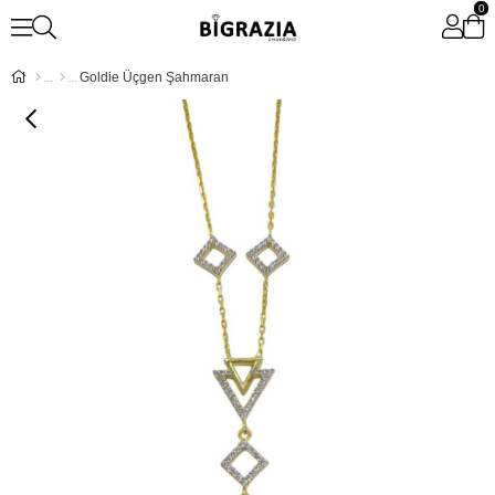
0
Goldie Üçgen Şahmaran