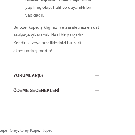
yapılmış olup, hafif ve dayanıklı bir
yapıdadır.
Bu özel küpe, şıklığınızı ve zarafetinizi en üst
seviyeye çıkaracak ideal bir parçadır.
Kendinizi veya sevdiklerinizi bu zarif
aksesuarla şımartın!
YORUMLAR
(0)
ÖDEME SEÇENEKLERI
Küpe
,
Grey
,
Grey Küpe
,
Küpe
,