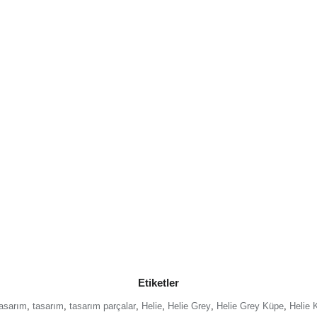
Etiketler
tasarım
,
tasarım
,
tasarım parçalar
,
Helie
,
Helie Grey
,
Helie Grey Küpe
,
Helie 