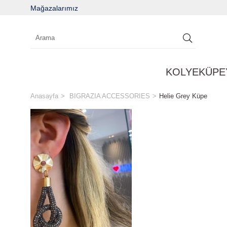
Mağazalarımız
KOLYE
KÜPE
Anasayfa
BIGRAZIA ACCESSORIES
Helie Grey Küpe