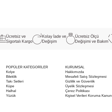
Ücretsiz ve
Kolay İade ve
Ücretsiz Ölçü
Sigortalı Kargo
Değişim
Değişimi ve Bakım
POPÜLER KATEGORİLER
KURUMSAL
Kolye
Hakkımızda
Bileklik
Mesafeli Satış Sözleşmesi
Takı Setleri
Gizlilik ve Güvenlik
Küpe
Üyelik Sözleşmesi
Halhal
Çerez Politikası
Yüzük
Kişisel Verileri Koruma Kanu