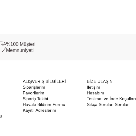
%100 Müşteri
Memnuniyeti
ALIŞVERİŞ BİLGİLERİ
BİZE ULAŞIN
Siparişlerim
İletişim
Favorilerim
Hesabım
Sipariş Takibi
Teslimat ve İade Koşulları
Havale Bildirim Formu
Sıkça Sorulan Sorular
Kayıtlı Adreslerim
nu