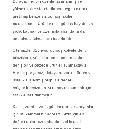
Burada, her biri özenle tasarlanmış ve
yüksek kalite standartlarına uygun olarak
üretilmiş benzersiz gümüş takılar
bulacaksınız. Ürünlerimiz, günlük hayatınıza
şıklık katmak ve özel anlarınızı daha da
unutulmaz kılmak için tasarlandı.
Sitemizde, 925 ayar gümüş kolyelerden,
bileziklere, yüzüklerden küpelere kadar
geniş bir yelpazede ürünler sunmaktayız.
Her bir parçamız, detaylara verilen önem ve
ustalıkla işlenmiş olup, siz değerli
müşterilerimize en iyi deneyimi sunmak için
titizlikle hazırlanmıştır.
Kalite, zarafet ve özgün tasarımlar arayanlar
için mükemmel bir adresiz. Sizin için en
değerli anlarınızı daha da özel kılacak