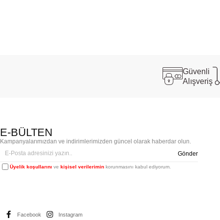
Güvenli
Alışveriş
E-BÜLTEN
Kampanyalarımızdan ve indirimlerimizden güncel olarak haberdar olun.
Gönder
Üyelik koşullarını
ve
kişisel verilerimin
korunmasını kabul ediyorum.
Facebook
Instagram