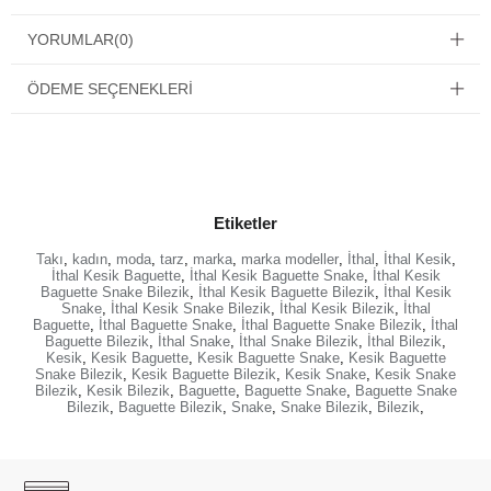
YORUMLAR
(0)
ÖDEME SEÇENEKLERI
Etiketler
Takı
,
kadın
,
moda
,
tarz
,
marka
,
marka modeller
,
İthal
,
İthal Kesik
,
İthal Kesik Baguette
,
İthal Kesik Baguette Snake
,
İthal Kesik
Baguette Snake Bilezik
,
İthal Kesik Baguette Bilezik
,
İthal Kesik
Snake
,
İthal Kesik Snake Bilezik
,
İthal Kesik Bilezik
,
İthal
Baguette
,
İthal Baguette Snake
,
İthal Baguette Snake Bilezik
,
İthal
Baguette Bilezik
,
İthal Snake
,
İthal Snake Bilezik
,
İthal Bilezik
,
Kesik
,
Kesik Baguette
,
Kesik Baguette Snake
,
Kesik Baguette
Snake Bilezik
,
Kesik Baguette Bilezik
,
Kesik Snake
,
Kesik Snake
Bilezik
,
Kesik Bilezik
,
Baguette
,
Baguette Snake
,
Baguette Snake
Bilezik
,
Baguette Bilezik
,
Snake
,
Snake Bilezik
,
Bilezik
,