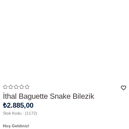
İthal Baguette Snake Bilezik
₺2.885,00
Stok Kodu
(1172)
Hoş Geldiniz!