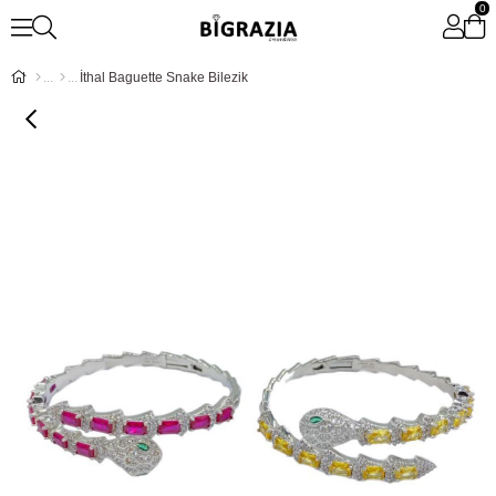
0
İthal Baguette Snake Bilezik