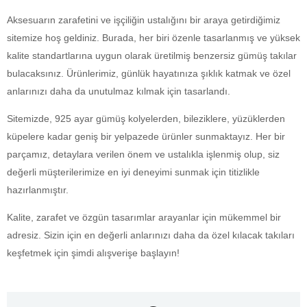
Aksesuarın zarafetini ve işçiliğin ustalığını bir araya getirdiğimiz
sitemize hoş geldiniz. Burada, her biri özenle tasarlanmış ve yüksek
kalite standartlarına uygun olarak üretilmiş benzersiz gümüş takılar
bulacaksınız. Ürünlerimiz, günlük hayatınıza şıklık katmak ve özel
anlarınızı daha da unutulmaz kılmak için tasarlandı.
Sitemizde, 925 ayar gümüş kolyelerden, bileziklere, yüzüklerden
küpelere kadar geniş bir yelpazede ürünler sunmaktayız. Her bir
parçamız, detaylara verilen önem ve ustalıkla işlenmiş olup, siz
değerli müşterilerimize en iyi deneyimi sunmak için titizlikle
hazırlanmıştır.
Kalite, zarafet ve özgün tasarımlar arayanlar için mükemmel bir
adresiz. Sizin için en değerli anlarınızı daha da özel kılacak takıları
keşfetmek için şimdi alışverişe başlayın!