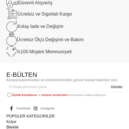
Güvenli
Alışveriş
Ücretsiz ve
Sigortalı Kargo
Kolay İade ve
Değişim
Ücretsiz Ölçü
Değişimi ve Bakım
%100 Müşteri
Memnuniyeti
E-BÜLTEN
Kampanyalarımızdan ve indirimlerimizden güncel olarak haberdar olun.
Gönder
Üyelik koşullarını
ve
kişisel verilerimin
korunmasını kabul ediyorum.
Facebook
Instagram
POPÜLER KATEGORİLER
Kolye
Bileklik