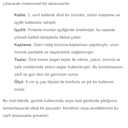
çıkaracak mükemmel bir aksesuardır.
Kalite
: 1. sınıf kalitede ithal bir üründür, üstün malzeme ve
işçilik kalitesine sahiptir.
İşçilik
: Pırlanta montür işçiliğinde üretilmiştir, bu sayede
yüksek kaliteli detaylarla dikkat çeker.
Kaplama
: Üzeri rodaj koruma kaplaması yapılmıştır, uzun
ömürlü parlaklık ve dayanıklılık sağlanmıştır.
Taşlar
: Özel kesim baget taşlar ile citrine, yakut, zümrüt ve
safir renklerinde zirkon taşlar kullanılmıştır. Bu kombinasyon,
zarif ve göz alıcı bir görünüm sunar.
Ölçü
: 6 cm iç çap ölçüsü ile konforlu ve şık bir kullanım
sunar.
Bu özel bilezik, günlük kullanımda veya özel günlerde şıklığınızı
tamamlayacak ideal bir parçadır. Kendinizi veya sevdiklerinizi bu
zarif aksesuarla şımartın!