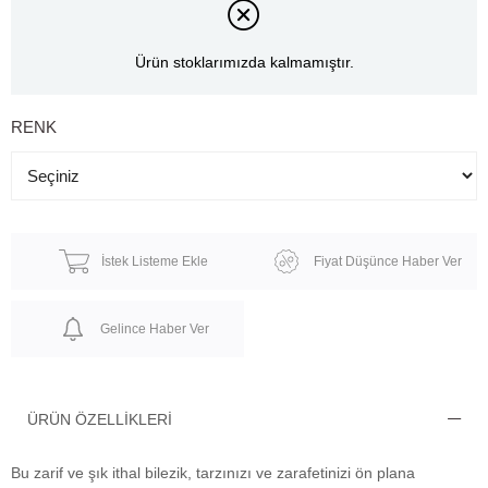
Ürün stoklarımızda kalmamıştır.
RENK
İstek Listeme Ekle
Fiyat Düşünce Haber Ver
Gelince Haber Ver
ÜRÜN ÖZELLIKLERI
Bu zarif ve şık ithal bilezik, tarzınızı ve zarafetinizi ön plana