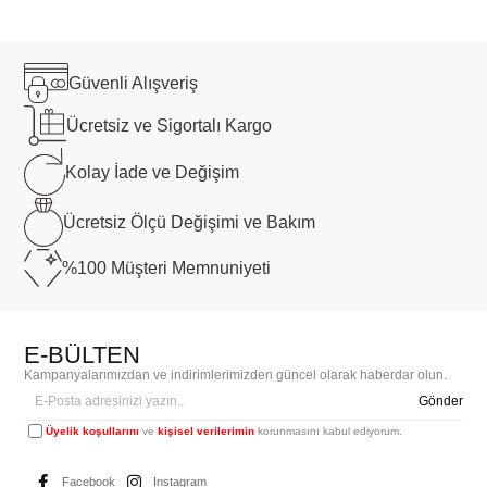
Güvenli
Alışveriş
Ücretsiz ve
Sigortalı Kargo
Kolay İade ve
Değişim
Ücretsiz Ölçü
Değişimi ve Bakım
%100 Müşteri
Memnuniyeti
E-BÜLTEN
Kampanyalarımızdan ve indirimlerimizden güncel olarak haberdar olun.
Gönder
Üyelik koşullarını
ve
kişisel verilerimin
korunmasını kabul ediyorum.
Facebook
Instagram