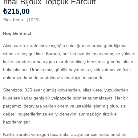
İthal Bijoux Topçuk Earcuff
₺215,00
Stok Kodu
(1025)
Hoş Geldiniz!
Aksesuarın zarafetini ve işçiliğin ustalığını bir araya getirdiğimiz
sitemize hoş geldiniz. Burada, her biri özenle tasarlanmış ve yüksek
kalite standartlarına uygun olarak üretilmiş benzersiz gümüş takılar
bulacaksınız. Ürünlerimiz, günlük hayatınıza şıklık katmak ve özel
anlarınızı daha da unutulmaz kılmak için tasarlandı.
Sitemizde, 925 ayar gümüş kolyelerden, bileziklere, yüzüklerden
küpelere kadar geniş bir yelpazede ürünler sunmaktayız. Her bir
parçamız, detaylara verilen önem ve ustalıkla işlenmiş olup, siz
değerli müşterilerimize en iyi deneyimi sunmak için titizlikle
hazırlanmıştır.
Kalite, zarafet ve özgün tasarımlar arayanlar için mükemmel bir