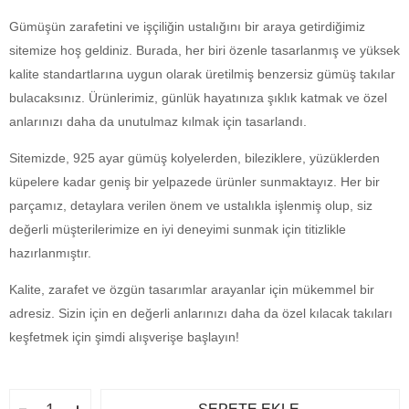
Gümüşün zarafetini ve işçiliğin ustalığını bir araya getirdiğimiz
sitemize hoş geldiniz. Burada, her biri özenle tasarlanmış ve yüksek
kalite standartlarına uygun olarak üretilmiş benzersiz gümüş takılar
bulacaksınız. Ürünlerimiz, günlük hayatınıza şıklık katmak ve özel
anlarınızı daha da unutulmaz kılmak için tasarlandı.
Sitemizde, 925 ayar gümüş kolyelerden, bileziklere, yüzüklerden
küpelere kadar geniş bir yelpazede ürünler sunmaktayız. Her bir
parçamız, detaylara verilen önem ve ustalıkla işlenmiş olup, siz
değerli müşterilerimize en iyi deneyimi sunmak için titizlikle
hazırlanmıştır.
Kalite, zarafet ve özgün tasarımlar arayanlar için mükemmel bir
adresiz. Sizin için en değerli anlarınızı daha da özel kılacak takıları
keşfetmek için şimdi alışverişe başlayın!