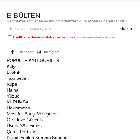
E-BÜLTEN
Kampanyalarımızdan ve indirimlerimizden güncel olarak haberdar olun.
Gönder
Üyelik koşullarını
ve
kişisel verilerimin
korunmasını kabul ediyorum.
Facebook
Instagram
POPÜLER KATEGORİLER
Kolye
Bileklik
Takı Setleri
Küpe
Halhal
Yüzük
KURUMSAL
Hakkımızda
Mesafeli Satış Sözleşmesi
Gizlilik ve Güvenlik
Üyelik Sözleşmesi
Çerez Politikası
Kişisel Verileri Koruma Kanunu