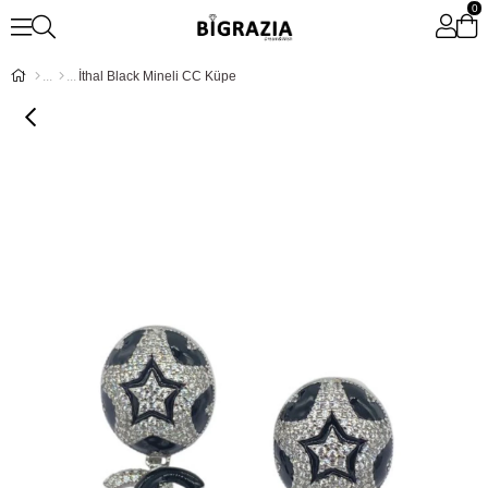
0
İthal Black Mineli CC Küpe