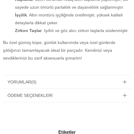
sayede uzun ömürlü parlaklık ve dayanıklılık sağlanmıştır.
İşçilik
: Altın montürü işçiliğinde üretilmiştir, yüksek kaliteli
detaylarla dikkat çeker.
Zirkon Taşlar
: Işıltılı ve göz alıcı zirkon taşlarla süslenmiştir.
Bu özel gümüş küpe, günlük kullanımda veya özel günlerde
şıklığınızı tamamlayacak ideal bir parçadır. Kendinizi veya
sevdiklerinizi bu zarif aksesuarla şımartın!
YORUMLAR
(0)
ÖDEME SEÇENEKLERI
Etiketler