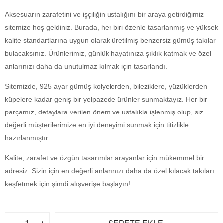
Aksesuarın zarafetini ve işçiliğin ustalığını bir araya getirdiğimiz
sitemize hoş geldiniz. Burada, her biri özenle tasarlanmış ve yüksek
kalite standartlarına uygun olarak üretilmiş benzersiz gümüş takılar
bulacaksınız. Ürünlerimiz, günlük hayatınıza şıklık katmak ve özel
anlarınızı daha da unutulmaz kılmak için tasarlandı.
Sitemizde, 925 ayar gümüş kolyelerden, bileziklere, yüzüklerden
küpelere kadar geniş bir yelpazede ürünler sunmaktayız. Her bir
parçamız, detaylara verilen önem ve ustalıkla işlenmiş olup, siz
değerli müşterilerimize en iyi deneyimi sunmak için titizlikle
hazırlanmıştır.
Kalite, zarafet ve özgün tasarımlar arayanlar için mükemmel bir
adresiz. Sizin için en değerli anlarınızı daha da özel kılacak takıları
keşfetmek için şimdi alışverişe başlayın!