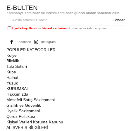
E-BÜLTEN
Kampanyalarımızdan ve indirimlerimizden güncel olarak haberdar olun.
Gönder
Üyelik koşullarını
ve
kişisel verilerimin
korunmasını kabul ediyorum.
Facebook
Instagram
POPÜLER KATEGORİLER
Kolye
Bileklik
Takı Setleri
Küpe
Halhal
Yüzük
KURUMSAL
Hakkımızda
Mesafeli Satış Sözleşmesi
Gizlilik ve Güvenlik
Üyelik Sözleşmesi
Çerez Politikası
Kişisel Verileri Koruma Kanunu
ALIŞVERİŞ BİLGİLERİ