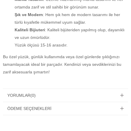
ortamda zarif ve stil sahibi bir görünüm sunar.
Şık ve Modern
: Hem şık hem de modern tasarımı ile her
türlü kıyafetle mükemmel uyum sağlar.
Kaliteli Bijiuteri
: Kaliteli bijüteriden yapılmış olup, dayanıklı
ve uzun ömürlüdür.
Yüzük ölçüsü
15-16 arasıdır.
Bu özel yüzük, günlük kullanımda veya özel günlerde şıklığınızı
tamamlayacak ideal bir parçadır. Kendinizi veya sevdiklerinizi bu
zarif aksesuarla şımartın!
YORUMLAR
(0)
ÖDEME SEÇENEKLERI