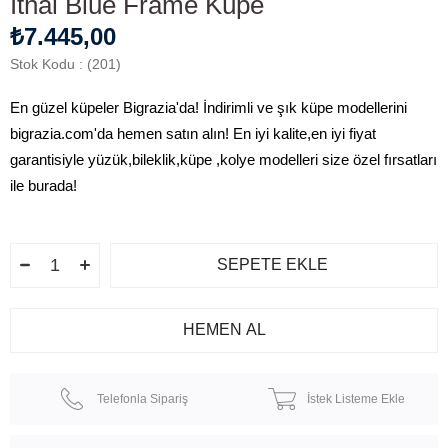
İthal Blue Frame Küpe
₺7.445,00
Stok Kodu
(201)
En güzel küpeler Bigrazia'da! İndirimli ve şık küpe modellerini
bigrazia.com'da hemen satın alın! En iyi kalite,en iyi fiyat
garantisiyle yüzük,bileklik,küpe ,kolye modelleri size özel fırsatları
ile burada!
Telefonla Sipariş
İstek Listeme Ekle