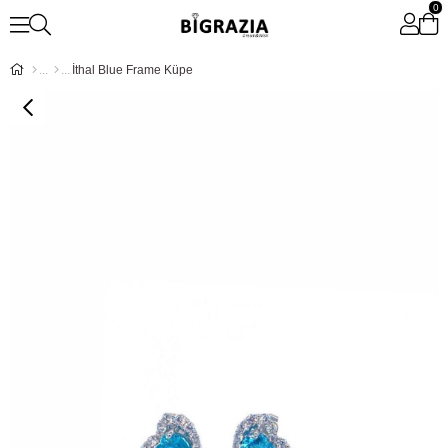
0
İthal Blue Frame Küpe