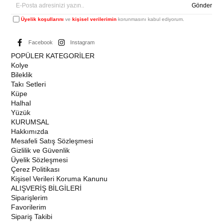
Gönder
Üyelik koşullarını
ve
kişisel verilerimin
korunmasını kabul ediyorum.
Facebook
Instagram
POPÜLER KATEGORİLER
Kolye
Bileklik
Takı Setleri
Küpe
Halhal
Yüzük
KURUMSAL
Hakkımızda
Mesafeli Satış Sözleşmesi
Gizlilik ve Güvenlik
Üyelik Sözleşmesi
Çerez Politikası
Kişisel Verileri Koruma Kanunu
ALIŞVERİŞ BİLGİLERİ
Siparişlerim
Favorilerim
Sipariş Takibi