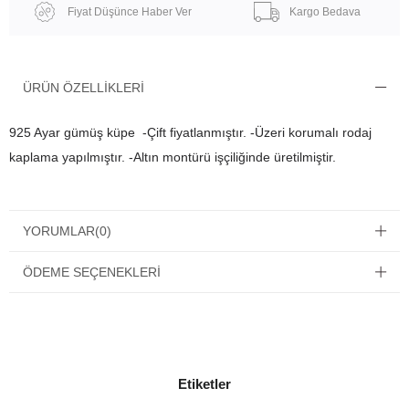
Fiyat Düşünce Haber Ver
Kargo Bedava
ÜRÜN ÖZELLIKLERI
925 Ayar gümüş küpe -Çift fiyatlanmıştır. -Üzeri korumalı rodaj
kaplama yapılmıştır. -Altın montürü işçiliğinde üretilmiştir.
YORUMLAR
(0)
ÖDEME SEÇENEKLERI
Etiketler