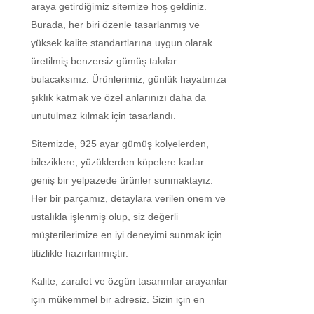
araya getirdiğimiz sitemize hoş geldiniz.
Burada, her biri özenle tasarlanmış ve
yüksek kalite standartlarına uygun olarak
üretilmiş benzersiz gümüş takılar
bulacaksınız. Ürünlerimiz, günlük hayatınıza
şıklık katmak ve özel anlarınızı daha da
unutulmaz kılmak için tasarlandı.
Sitemizde, 925 ayar gümüş kolyelerden,
bileziklere, yüzüklerden küpelere kadar
geniş bir yelpazede ürünler sunmaktayız.
Her bir parçamız, detaylara verilen önem ve
ustalıkla işlenmiş olup, siz değerli
müşterilerimize en iyi deneyimi sunmak için
titizlikle hazırlanmıştır.
Kalite, zarafet ve özgün tasarımlar arayanlar
için mükemmel bir adresiz. Sizin için en