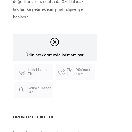
değerli anlarınızı daha da özel kılacak
takıları keşfetmek için şimdi alışverişe
başlayın!
Ürün stoklarımızda kalmamıştır.
İstek Listeme
Fiyat Düşünce
Ekle
Haber Ver
Gelince Haber
Ver
ÜRÜN ÖZELLIKLERI