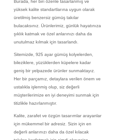
Burada, her biri özenle tasarlanmış ve
yüksek kalite standartlarına uygun olarak
üretilmiş benzersiz gümüş takılar
bulacaksınız. Ürünlerimiz, günlük hayatınıza
şıklık katmak ve özel anlarınızı daha da
unutulmaz kılmak için tasarlandı.
Sitemizde, 925 ayar gümüş kolyelerden,
bileziklere, yüzüklerden küpelere kadar
geniş bir yelpazede ürünler sunmaktayız.
Her bir parçamız, detaylara verilen önem ve
ustalıkla işlenmiş olup, siz değerli
müşterilerimize en iyi deneyimi sunmak için
titizlikle hazırlanmıştır.
Kalite, zarafet ve özgün tasarımlar arayanlar
için mükemmel bir adresiz. Sizin için en
değerli anlarınızı daha da özel kılacak