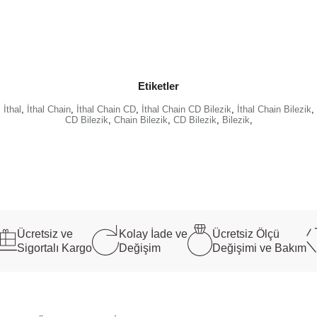
Etiketler
,
İthal
,
İthal Chain
,
İthal Chain CD
,
İthal Chain CD Bilezik
,
İthal Chain Bilezik
,
CD Bilezik
,
Chain Bilezik
,
CD Bilezik
,
Bilezik
,
Ücretsiz ve
Kolay İade ve
Ücretsiz Ölçü
Sigortalı Kargo
Değişim
Değişimi ve Bakım