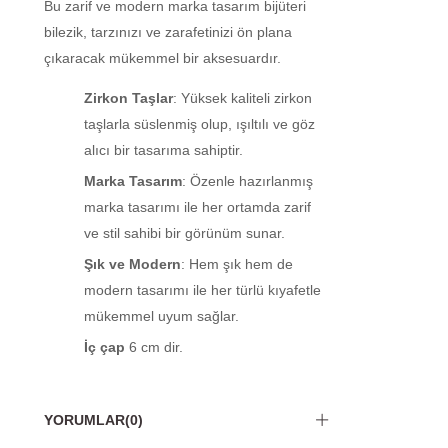
Bu zarif ve modern marka tasarım bijüteri
bilezik, tarzınızı ve zarafetinizi ön plana
çıkaracak mükemmel bir aksesuardır.
Zirkon Taşlar
: Yüksek kaliteli zirkon
taşlarla süslenmiş olup, ışıltılı ve göz
alıcı bir tasarıma sahiptir.
Marka Tasarım
: Özenle hazırlanmış
marka tasarımı ile her ortamda zarif
ve stil sahibi bir görünüm sunar.
Şık ve Modern
: Hem şık hem de
modern tasarımı ile her türlü kıyafetle
mükemmel uyum sağlar.
İç çap
6 cm dir.
YORUMLAR
(0)