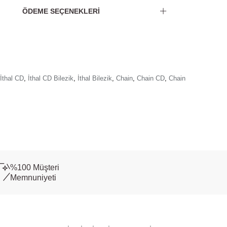
ÖDEME SEÇENEKLERI
İthal CD
,
İthal CD Bilezik
,
İthal Bilezik
,
Chain
,
Chain CD
,
Chain
%100 Müşteri
Memnuniyeti