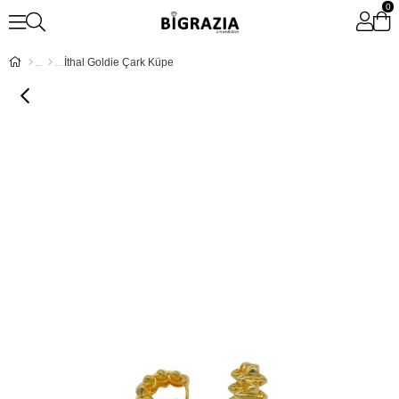
0
İthal Goldie Çark Küpe