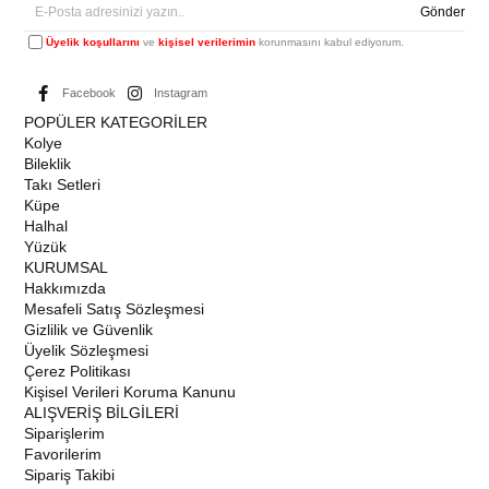
Gönder
Üyelik koşullarını
ve
kişisel verilerimin
korunmasını kabul ediyorum.
Facebook
Instagram
POPÜLER KATEGORİLER
Kolye
Bileklik
Takı Setleri
Küpe
Halhal
Yüzük
KURUMSAL
Hakkımızda
Mesafeli Satış Sözleşmesi
Gizlilik ve Güvenlik
Üyelik Sözleşmesi
Çerez Politikası
Kişisel Verileri Koruma Kanunu
ALIŞVERİŞ BİLGİLERİ
Siparişlerim
Favorilerim
Sipariş Takibi