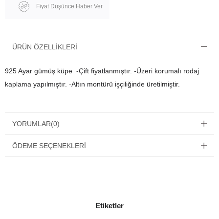
Fiyat Düşünce Haber Ver
ÜRÜN ÖZELLIKLERI
925 Ayar gümüş küpe -Çift fiyatlanmıştır. -Üzeri korumalı rodaj
kaplama yapılmıştır. -Altın montürü işçiliğinde üretilmiştir.
YORUMLAR
(0)
ÖDEME SEÇENEKLERI
Etiketler