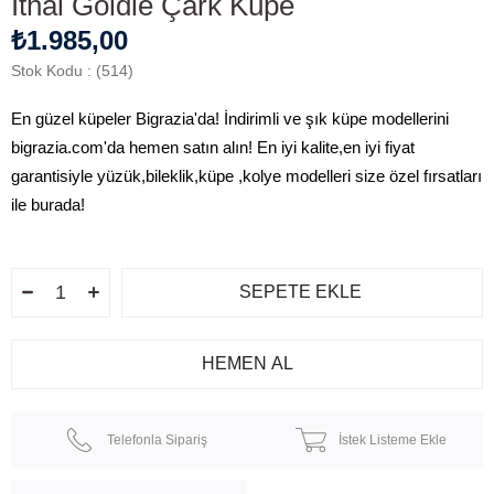
İthal Goldie Çark Küpe
₺1.985,00
Stok Kodu
(514)
En güzel küpeler Bigrazia'da! İndirimli ve şık küpe modellerini
bigrazia.com'da hemen satın alın! En iyi kalite,en iyi fiyat
garantisiyle yüzük,bileklik,küpe ,kolye modelleri size özel fırsatları
ile burada!
Telefonla Sipariş
İstek Listeme Ekle