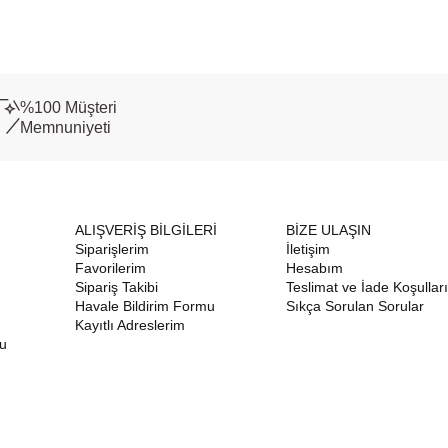
%100 Müşteri
Memnuniyeti
ALIŞVERİŞ BİLGİLERİ
BİZE ULAŞIN
Siparişlerim
İletişim
Favorilerim
Hesabım
Sipariş Takibi
Teslimat ve İade Koşulları
Havale Bildirim Formu
Sıkça Sorulan Sorular
Kayıtlı Adreslerim
nu