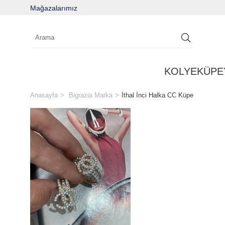
Mağazalarımız
KOLYE
KÜPE
Anasayfa
Bigrazia Marka
İthal İnci Halka CC Küpe