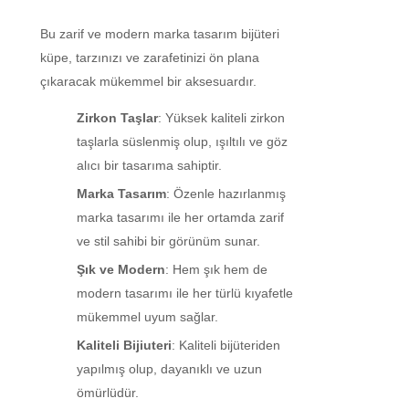
Bu zarif ve modern marka tasarım bijüteri
küpe, tarzınızı ve zarafetinizi ön plana
çıkaracak mükemmel bir aksesuardır.
Zirkon Taşlar
: Yüksek kaliteli zirkon
taşlarla süslenmiş olup, ışıltılı ve göz
alıcı bir tasarıma sahiptir.
Marka Tasarım
: Özenle hazırlanmış
marka tasarımı ile her ortamda zarif
ve stil sahibi bir görünüm sunar.
Şık ve Modern
: Hem şık hem de
modern tasarımı ile her türlü kıyafetle
mükemmel uyum sağlar.
Kaliteli Bijiuteri
: Kaliteli bijüteriden
yapılmış olup, dayanıklı ve uzun
ömürlüdür.