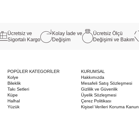
Ücretsiz ve
Kolay İade ve
Ücretsiz Ölçü
Sigortalı Kargo
Değişim
Değişimi ve Bakım
POPÜLER KATEGORİLER
KURUMSAL
Kolye
Hakkımızda
Bileklik
Mesafeli Satış Sözleşmesi
Takı Setleri
Gizlilik ve Güvenlik
Küpe
Üyelik Sözleşmesi
Halhal
Çerez Politikası
Yüzük
Kişisel Verileri Koruma Kanu