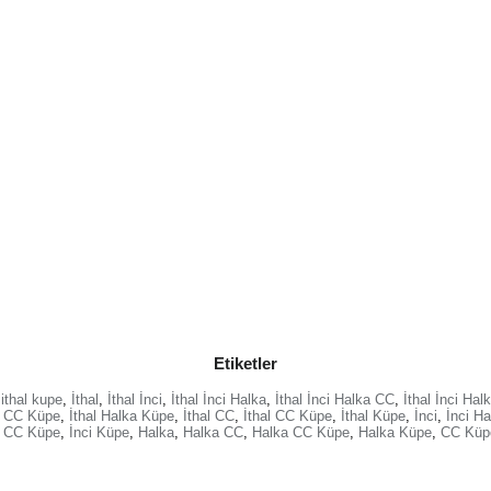
Etiketler
ithal kupe
,
İthal
,
İthal İnci
,
İthal İnci Halka
,
İthal İnci Halka CC
,
İthal İnci Ha
a CC Küpe
,
İthal Halka Küpe
,
İthal CC
,
İthal CC Küpe
,
İthal Küpe
,
İnci
,
İnci Ha
i CC Küpe
,
İnci Küpe
,
Halka
,
Halka CC
,
Halka CC Küpe
,
Halka Küpe
,
CC Küp