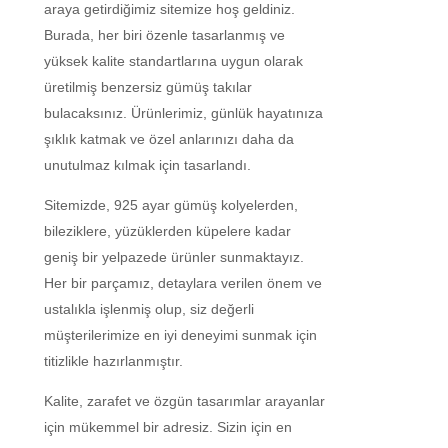
araya getirdiğimiz sitemize hoş geldiniz.
Burada, her biri özenle tasarlanmış ve
yüksek kalite standartlarına uygun olarak
üretilmiş benzersiz gümüş takılar
bulacaksınız. Ürünlerimiz, günlük hayatınıza
şıklık katmak ve özel anlarınızı daha da
unutulmaz kılmak için tasarlandı.
Sitemizde, 925 ayar gümüş kolyelerden,
bileziklere, yüzüklerden küpelere kadar
geniş bir yelpazede ürünler sunmaktayız.
Her bir parçamız, detaylara verilen önem ve
ustalıkla işlenmiş olup, siz değerli
müşterilerimize en iyi deneyimi sunmak için
titizlikle hazırlanmıştır.
Kalite, zarafet ve özgün tasarımlar arayanlar
için mükemmel bir adresiz. Sizin için en