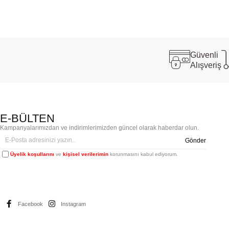
Güvenli
Alışveriş
E-BÜLTEN
Kampanyalarımızdan ve indirimlerimizden güncel olarak haberdar olun.
Gönder
Üyelik koşullarını
ve
kişisel verilerimin
korunmasını kabul ediyorum.
Facebook
Instagram