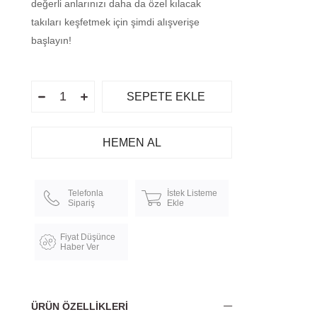
değerli anlarınızı daha da özel kılacak
takıları keşfetmek için şimdi alışverişe
başlayın!
Telefonla
İstek Listeme
Sipariş
Ekle
Fiyat Düşünce
Haber Ver
ÜRÜN ÖZELLIKLERI