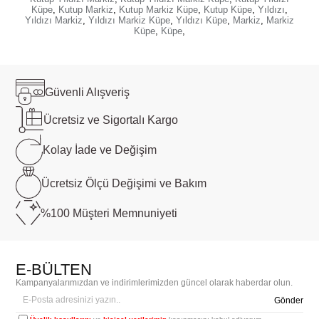
Küpe
,
Kutup Markiz
,
Kutup Markiz Küpe
,
Kutup Küpe
,
Yıldızı
,
Yıldızı Markiz
,
Yıldızı Markiz Küpe
,
Yıldızı Küpe
,
Markiz
,
Markiz
Küpe
,
Küpe
,
Güvenli
Alışveriş
Ücretsiz ve
Sigortalı Kargo
Kolay İade ve
Değişim
Ücretsiz Ölçü
Değişimi ve Bakım
%100 Müşteri
Memnuniyeti
E-BÜLTEN
Kampanyalarımızdan ve indirimlerimizden güncel olarak haberdar olun.
Gönder