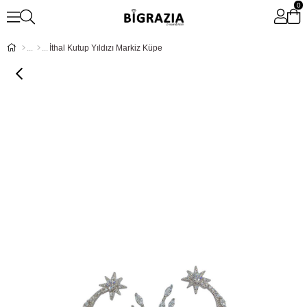
0
İthal Kutup Yıldızı Markiz Küpe