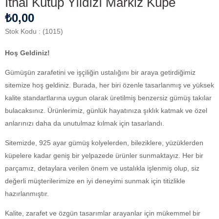
İthal Kutup Yıldızı Markiz Küpe
₺0,00
Stok Kodu
(1015)
Hoş Geldiniz!
Gümüşün zarafetini ve işçiliğin ustalığını bir araya getirdiğimiz
sitemize hoş geldiniz. Burada, her biri özenle tasarlanmış ve yüksek
kalite standartlarına uygun olarak üretilmiş benzersiz gümüş takılar
bulacaksınız. Ürünlerimiz, günlük hayatınıza şıklık katmak ve özel
anlarınızı daha da unutulmaz kılmak için tasarlandı.
Sitemizde, 925 ayar gümüş kolyelerden, bileziklere, yüzüklerden
küpelere kadar geniş bir yelpazede ürünler sunmaktayız. Her bir
parçamız, detaylara verilen önem ve ustalıkla işlenmiş olup, siz
değerli müşterilerimize en iyi deneyimi sunmak için titizlikle
hazırlanmıştır.
Kalite, zarafet ve özgün tasarımlar arayanlar için mükemmel bir