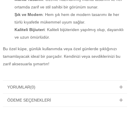
ortamda zarif ve stil sahibi bir görünüm sunar.
Şık ve Modern
: Hem şık hem de modern tasarımı ile her
türlü kıyafetle mükemmel uyum sağlar.
Kaliteli Bijiuteri
: Kaliteli bijüteriden yapılmış olup, dayanıklı
ve uzun ömürlüdür.
Bu özel küpe, günlük kullanımda veya özel günlerde şıklığınızı
tamamlayacak ideal bir parçadır. Kendinizi veya sevdiklerinizi bu
zarif aksesuarla şımartın!
YORUMLAR
(0)
ÖDEME SEÇENEKLERI