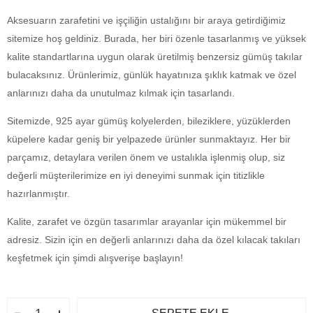
Aksesuarın zarafetini ve işçiliğin ustalığını bir araya getirdiğimiz
sitemize hoş geldiniz. Burada, her biri özenle tasarlanmış ve yüksek
kalite standartlarına uygun olarak üretilmiş benzersiz gümüş takılar
bulacaksınız. Ürünlerimiz, günlük hayatınıza şıklık katmak ve özel
anlarınızı daha da unutulmaz kılmak için tasarlandı.
Sitemizde, 925 ayar gümüş kolyelerden, bileziklere, yüzüklerden
küpelere kadar geniş bir yelpazede ürünler sunmaktayız. Her bir
parçamız, detaylara verilen önem ve ustalıkla işlenmiş olup, siz
değerli müşterilerimize en iyi deneyimi sunmak için titizlikle
hazırlanmıştır.
Kalite, zarafet ve özgün tasarımlar arayanlar için mükemmel bir
adresiz. Sizin için en değerli anlarınızı daha da özel kılacak takıları
keşfetmek için şimdi alışverişe başlayın!