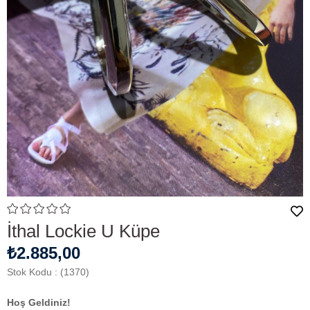
İthal Lockie U Küpe
₺2.885,00
Stok Kodu
(1370)
Hoş Geldiniz!