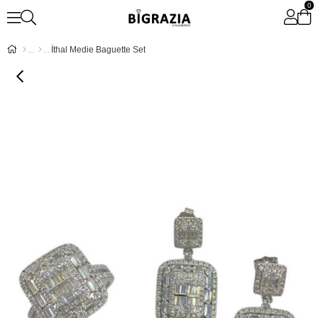
0
İthal Medie Baguette Set