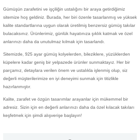
Gümüşün zarafetini ve işçiliğin ustalığını bir araya getirdiğimiz
sitemize hoş geldiniz. Burada, her biri özenle tasarlanmış ve yüksek
kalite standartlarına uygun olarak üretilmiş benzersiz gümüş takılar
bulacaksınız. Ürünlerimiz, günlük hayatınıza şıklık katmak ve özel
anlarınızı daha da unutulmaz kılmak için tasarlandı.
Sitemizde, 925 ayar gümüş kolyelerden, bileziklere, yüzüklerden
küpelere kadar geniş bir yelpazede ürünler sunmaktayız. Her bir
parçamız, detaylara verilen önem ve ustalıkla işlenmiş olup, siz
değerli müşterilerimize en iyi deneyimi sunmak için titizlikle
hazırlanmıştır.
Kalite, zarafet ve özgün tasarımlar arayanlar için mükemmel bir
adresiz. Sizin için en değerli anlarınızı daha da özel kılacak takıları
keşfetmek için şimdi alışverişe başlayın!