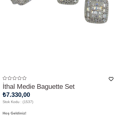
İthal Medie Baguette Set
₺7.330,00
Stok Kodu
(1537)
Hoş Geldiniz!