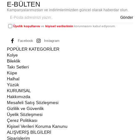
E-BÜLTEN
Kampanyalarımızdan ve indirimlerimizden güncel olarak haberdar olun.
Gönder
Üyelik koşullarını
ve
kişisel verilerimin
korunmasını kabul ediyorum.
Facebook
Instagram
POPÜLER KATEGORİLER
Kolye
Bileklik
Takı Setleri
Küpe
Halhal
Yüzük
KURUMSAL
Hakkımızda
Mesafeli Satış Sözleşmesi
Gizlilik ve Güvenlik
Üyelik Sözleşmesi
Çerez Politikası
Kişisel Verileri Koruma Kanunu
ALIŞVERİŞ BİLGİLERİ
Siparişlerim