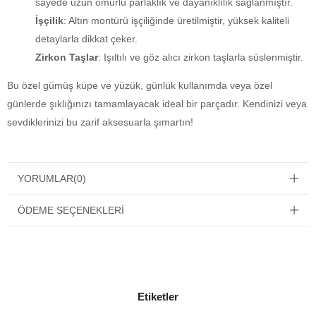
sayede uzun ömürlü parlaklık ve dayanıklılık sağlanmıştır.
İşçilik
: Altın montürü işçiliğinde üretilmiştir, yüksek kaliteli
detaylarla dikkat çeker.
Zirkon Taşlar
: Işıltılı ve göz alıcı zirkon taşlarla süslenmiştir.
Bu özel gümüş küpe ve yüzük, günlük kullanımda veya özel
günlerde şıklığınızı tamamlayacak ideal bir parçadır. Kendinizi veya
sevdiklerinizi bu zarif aksesuarla şımartın!
YORUMLAR
(0)
ÖDEME SEÇENEKLERI
Etiketler