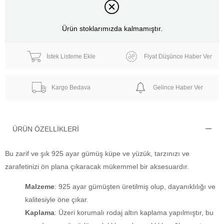
Ürün stoklarımızda kalmamıştır.
İstek Listeme Ekle
Fiyat Düşünce Haber Ver
Kargo Bedava
Gelince Haber Ver
ÜRÜN ÖZELLIKLERI
Bu zarif ve şık 925 ayar gümüş küpe ve yüzük, tarzınızı ve
zarafetinizi ön plana çıkaracak mükemmel bir aksesuardır.
Malzeme
: 925 ayar gümüşten üretilmiş olup, dayanıklılığı ve
kalitesiyle öne çıkar.
Kaplama
: Üzeri korumalı rodaj altın kaplama yapılmıştır, bu