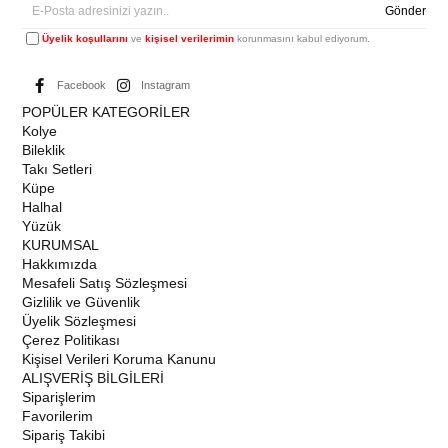
Gönder
Üyelik koşullarını
ve
kişisel verilerimin
korunmasını kabul ediyorum.
Facebook
Instagram
POPÜLER KATEGORİLER
Kolye
Bileklik
Takı Setleri
Küpe
Halhal
Yüzük
KURUMSAL
Hakkımızda
Mesafeli Satış Sözleşmesi
Gizlilik ve Güvenlik
Üyelik Sözleşmesi
Çerez Politikası
Kişisel Verileri Koruma Kanunu
ALIŞVERİŞ BİLGİLERİ
Siparişlerim
Favorilerim
Sipariş Takibi