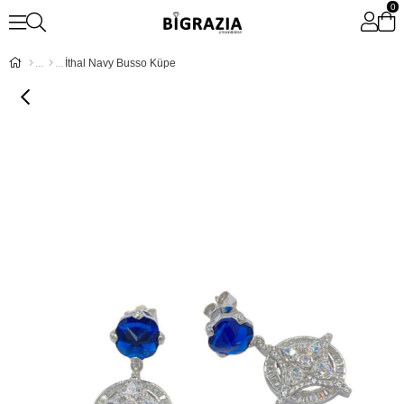
0
İthal Navy Busso Küpe