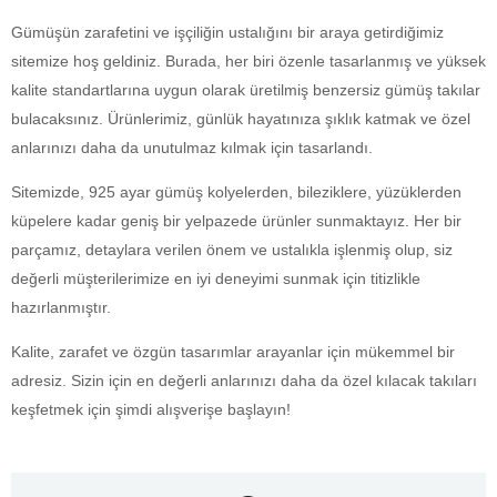
Gümüşün zarafetini ve işçiliğin ustalığını bir araya getirdiğimiz
sitemize hoş geldiniz. Burada, her biri özenle tasarlanmış ve yüksek
kalite standartlarına uygun olarak üretilmiş benzersiz gümüş takılar
bulacaksınız. Ürünlerimiz, günlük hayatınıza şıklık katmak ve özel
anlarınızı daha da unutulmaz kılmak için tasarlandı.
Sitemizde, 925 ayar gümüş kolyelerden, bileziklere, yüzüklerden
küpelere kadar geniş bir yelpazede ürünler sunmaktayız. Her bir
parçamız, detaylara verilen önem ve ustalıkla işlenmiş olup, siz
değerli müşterilerimize en iyi deneyimi sunmak için titizlikle
hazırlanmıştır.
Kalite, zarafet ve özgün tasarımlar arayanlar için mükemmel bir
adresiz. Sizin için en değerli anlarınızı daha da özel kılacak takıları
keşfetmek için şimdi alışverişe başlayın!