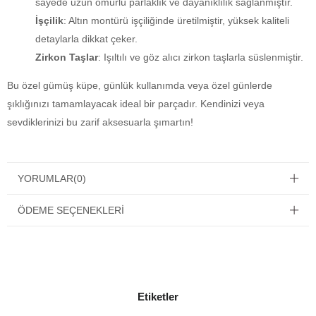
sayede uzun ömürlü parlaklık ve dayanıklılık sağlanmıştır.
İşçilik
: Altın montürü işçiliğinde üretilmiştir, yüksek kaliteli
detaylarla dikkat çeker.
Zirkon Taşlar
: Işıltılı ve göz alıcı zirkon taşlarla süslenmiştir.
Bu özel gümüş küpe, günlük kullanımda veya özel günlerde
şıklığınızı tamamlayacak ideal bir parçadır. Kendinizi veya
sevdiklerinizi bu zarif aksesuarla şımartın!
YORUMLAR
(0)
ÖDEME SEÇENEKLERI
Etiketler