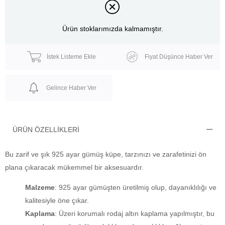
Ürün stoklarımızda kalmamıştır.
İstek Listeme Ekle
Fiyat Düşünce Haber Ver
Gelince Haber Ver
ÜRÜN ÖZELLIKLERI
Bu zarif ve şık 925 ayar gümüş küpe, tarzınızı ve zarafetinizi ön
plana çıkaracak mükemmel bir aksesuardır.
Malzeme
: 925 ayar gümüşten üretilmiş olup, dayanıklılığı ve
kalitesiyle öne çıkar.
Kaplama
: Üzeri korumalı rodaj altın kaplama yapılmıştır, bu