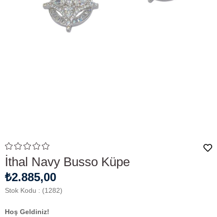
İthal Navy Busso Küpe
₺2.885,00
Stok Kodu
(1282)
Hoş Geldiniz!