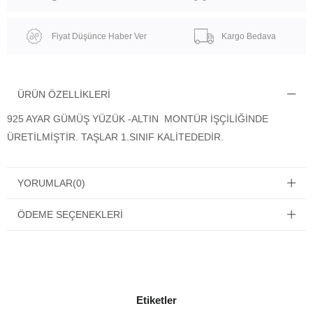
Fiyat Düşünce Haber Ver
Kargo Bedava
ÜRÜN ÖZELLIKLERI
925 AYAR GÜMÜŞ YÜZÜK -ALTIN MONTÜR İŞÇİLİĞİNDE
ÜRETİLMİŞTİR. TAŞLAR 1.SINIF KALİTEDEDİR.
YORUMLAR
(0)
ÖDEME SEÇENEKLERI
Etiketler