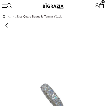
0
İthal Quare Baguette Tamtur Yüzük