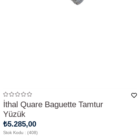
İthal Quare Baguette Tamtur
Yüzük
₺5.285,00
Stok Kodu
(408)