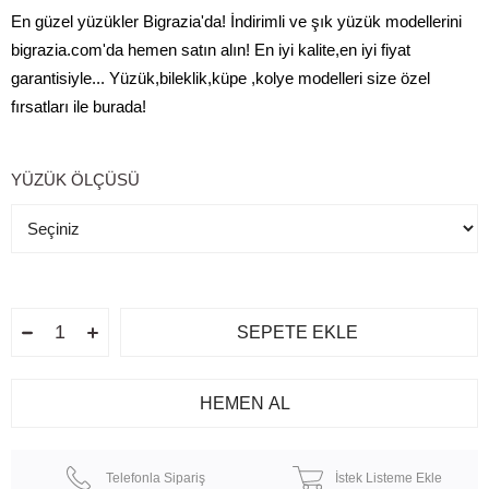
En güzel yüzükler Bigrazia'da! İndirimli ve şık yüzük modellerini
bigrazia.com'da hemen satın alın! En iyi kalite,en iyi fiyat
garantisiyle... Yüzük,bileklik,küpe ,kolye modelleri size özel
fırsatları ile burada!
YÜZÜK ÖLÇÜSÜ
Telefonla Sipariş
İstek Listeme Ekle