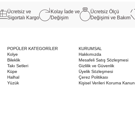
Ücretsiz ve
Kolay İade ve
Ücretsiz Ölçü
Sigortalı Kargo
Değişim
Değişimi ve Bakım
POPÜLER KATEGORİLER
KURUMSAL
Kolye
Hakkımızda
Bileklik
Mesafeli Satış Sözleşmesi
Takı Setleri
Gizlilik ve Güvenlik
Küpe
Üyelik Sözleşmesi
Halhal
Çerez Politikası
Yüzük
Kişisel Verileri Koruma Kanu