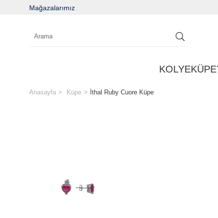
Mağazalarımız
KOLYE
KÜPE
Anasayfa
Küpe
İthal Ruby Cuore Küpe