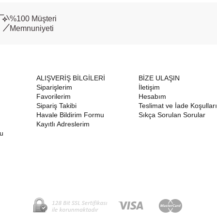
%100 Müşteri
Memnuniyeti
ALIŞVERİŞ BİLGİLERİ
BİZE ULAŞIN
Siparişlerim
İletişim
Favorilerim
Hesabım
Sipariş Takibi
Teslimat ve İade Koşulları
Havale Bildirim Formu
Sıkça Sorulan Sorular
Kayıtlı Adreslerim
nu