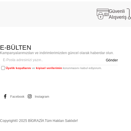
Güvenli
Alışveriş
E-BÜLTEN
Kampanyalarımızdan ve indirimlerimizden güncel olarak haberdar olun.
Gönder
Üyelik koşullarını
ve
kişisel verilerimin
korunmasını kabul ediyorum.
Facebook
Instagram
Copyright© 2025 BİGRAZİA Tüm Hakları Saklıdır!