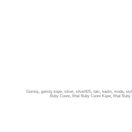
Gümüş
,
gümüş küpe
,
silver
,
silver925
,
takı
,
kadın
,
moda
,
sty
Ruby Cuore
,
İthal Ruby Cuore Küpe
,
İthal Ruby