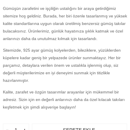
Gümüşün zarafetini ve işçiliğin ustalığını bir araya getirdiğimiz
sitemize hoş geldiniz. Burada, her biri özenle tasarlanmış ve yüksek
kalite standartlarına uygun olarak üretilmiş benzersiz gümüş takılar
bulacaksınız. Ürünlerimiz, günlük hayatınıza şıklık katmak ve özel
anlarınızı daha da unutulmaz kılmak için tasarlandı.
Sitemizde, 925 ayar gümüş kolyelerden, bileziklere, yüzüklerden
küpelere kadar geniş bir yelpazede ürünler sunmaktayız. Her bir
parçamız, detaylara verilen önem ve ustalıkla işlenmiş olup, siz
değerli müşterilerimize en iyi deneyimi sunmak için titizlikle
hazırlanmıştır.
Kalite, zarafet ve özgün tasarımlar arayanlar için mükemmel bir
adresiz. Sizin için en değerli anlarınızı daha da özel kılacak takıları
keşfetmek için şimdi alışverişe başlayın!