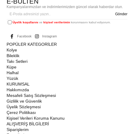
E-BÜLTEN
Kampanyalarımızdan ve indirimlerimizden güncel olarak haberdar olun.
Gönder
Üyelik koşullarını
ve
kişisel verilerimin
korunmasını kabul ediyorum.
Facebook
Instagram
POPÜLER KATEGORİLER
Kolye
Bileklik
Takı Setleri
Küpe
Halhal
Yüzük
KURUMSAL
Hakkımızda
Mesafeli Satış Sözleşmesi
Gizlilik ve Güvenlik
Üyelik Sözleşmesi
Çerez Politikası
Kişisel Verileri Koruma Kanunu
ALIŞVERİŞ BİLGİLERİ
Siparişlerim