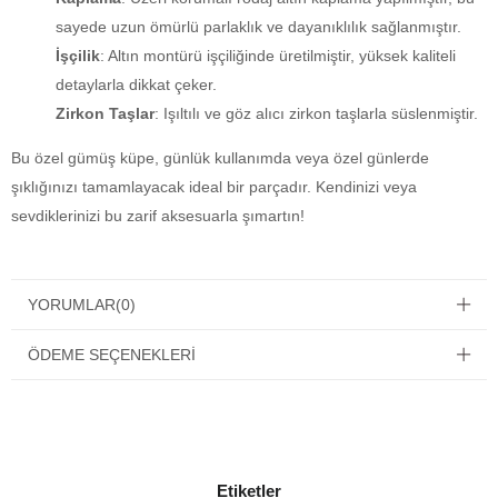
sayede uzun ömürlü parlaklık ve dayanıklılık sağlanmıştır.
İşçilik
: Altın montürü işçiliğinde üretilmiştir, yüksek kaliteli
detaylarla dikkat çeker.
Zirkon Taşlar
: Işıltılı ve göz alıcı zirkon taşlarla süslenmiştir.
Bu özel gümüş küpe, günlük kullanımda veya özel günlerde
şıklığınızı tamamlayacak ideal bir parçadır. Kendinizi veya
sevdiklerinizi bu zarif aksesuarla şımartın!
YORUMLAR
(0)
ÖDEME SEÇENEKLERI
Etiketler