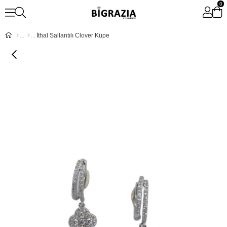
0
İthal Sallantılı Clover Küpe