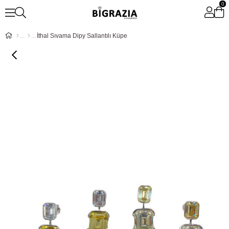
0
İthal Sıvama Dipy Sallantılı Küpe