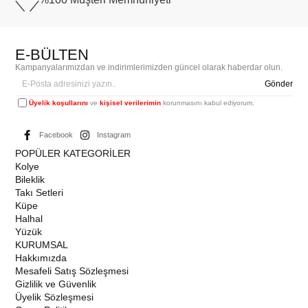
E-BÜLTEN
Kampanyalarımızdan ve indirimlerimizden güncel olarak haberdar olun.
Gönder
Üyelik koşullarını
ve
kişisel verilerimin
korunmasını kabul ediyorum.
Facebook
Instagram
POPÜLER KATEGORİLER
Kolye
Bileklik
Takı Setleri
Küpe
Halhal
Yüzük
KURUMSAL
Hakkımızda
Mesafeli Satış Sözleşmesi
Gizlilik ve Güvenlik
Üyelik Sözleşmesi