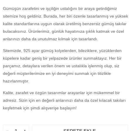
Gümüşün zarafetini ve işçiliğin ustalığını bir araya getirdiğimiz
sitemize hoş geldiniz. Burada, her biri özenle tasarlanmış ve yüksek
kalite standartlarına uygun olarak üretilmiş benzersiz gümüş takılar
bulacaksınız. Ürünlerimiz, günlük hayatınıza şıklık katmak ve özel
anlarınızı daha da unutulmaz kılmak için tasarlandı.
Sitemizde, 925 ayar gümüş kolyelerden, bileziklere, yüzüklerden
küpelere kadar geniş bir yelpazede ürünler sunmaktayız. Her bir
parçamız, detaylara verilen önem ve ustalıkla işlenmiş olup, siz
değerli müşterilerimize en iyi deneyimi sunmak için titizlikle
hazırlanmıştır.
Kalite, zarafet ve özgün tasarımlar arayanlar için mükemmel bir
adresiz. Sizin için en değerli anlarınızı daha da özel kılacak takıları
keşfetmek için şimdi alışverişe başlayın!