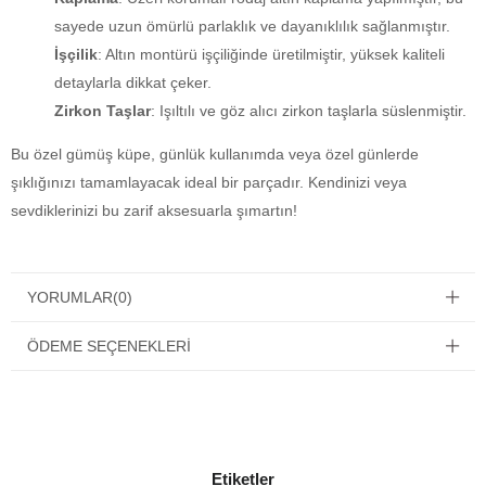
sayede uzun ömürlü parlaklık ve dayanıklılık sağlanmıştır.
İşçilik
: Altın montürü işçiliğinde üretilmiştir, yüksek kaliteli
detaylarla dikkat çeker.
Zirkon Taşlar
: Işıltılı ve göz alıcı zirkon taşlarla süslenmiştir.
Bu özel gümüş küpe, günlük kullanımda veya özel günlerde
şıklığınızı tamamlayacak ideal bir parçadır. Kendinizi veya
sevdiklerinizi bu zarif aksesuarla şımartın!
YORUMLAR
(0)
ÖDEME SEÇENEKLERI
Etiketler