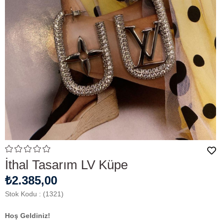
İthal Tasarım LV Küpe
₺2.385,00
Stok Kodu
(1321)
Hoş Geldiniz!