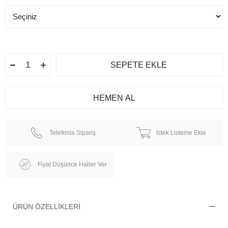
Telefonla Sipariş
İstek Listeme Ekle
Fiyat Düşünce Haber Ver
ÜRÜN ÖZELLIKLERI