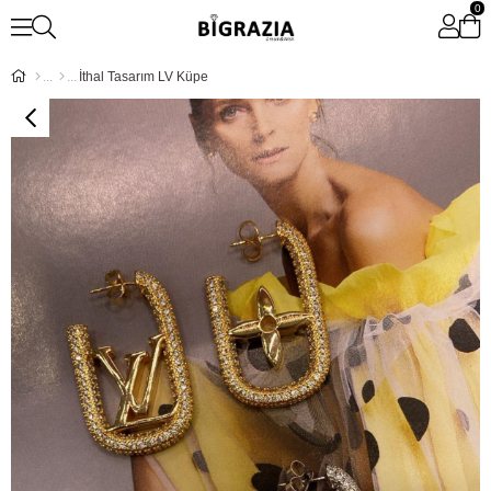
0
İthal Tasarım LV Küpe