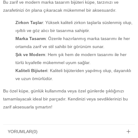
Bu zarif ve modern marka tasarım bijüteri küpe, tarzınızı ve
zarafetinizi ön plana çıkaracak mükemmel bir aksesuardır.
Zirkon Taşlar
: Yüksek kaliteli zirkon taşlarla süslenmiş olup,
ışıltılı ve göz alıcı bir tasarıma sahiptir.
Marka Tasarım
: Özenle hazırlanmış marka tasarımı ile her
ortamda zarif ve stil sahibi bir görünüm sunar.
Şık ve Modern
: Hem şık hem de modern tasarımı ile her
türlü kıyafetle mükemmel uyum sağlar.
Kaliteli Bijiuteri
: Kaliteli bijüteriden yapılmış olup, dayanıklı
ve uzun ömürlüdür.
Bu özel küpe, günlük kullanımda veya özel günlerde şıklığınızı
tamamlayacak ideal bir parçadır. Kendinizi veya sevdiklerinizi bu
zarif aksesuarla şımartın!
YORUMLAR
(0)