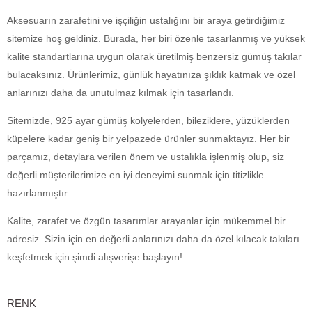
Aksesuarın zarafetini ve işçiliğin ustalığını bir araya getirdiğimiz
sitemize hoş geldiniz. Burada, her biri özenle tasarlanmış ve yüksek
kalite standartlarına uygun olarak üretilmiş benzersiz gümüş takılar
bulacaksınız. Ürünlerimiz, günlük hayatınıza şıklık katmak ve özel
anlarınızı daha da unutulmaz kılmak için tasarlandı.
Sitemizde, 925 ayar gümüş kolyelerden, bileziklere, yüzüklerden
küpelere kadar geniş bir yelpazede ürünler sunmaktayız. Her bir
parçamız, detaylara verilen önem ve ustalıkla işlenmiş olup, siz
değerli müşterilerimize en iyi deneyimi sunmak için titizlikle
hazırlanmıştır.
Kalite, zarafet ve özgün tasarımlar arayanlar için mükemmel bir
adresiz. Sizin için en değerli anlarınızı daha da özel kılacak takıları
keşfetmek için şimdi alışverişe başlayın!
RENK