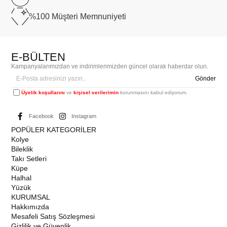
%100 Müşteri
Memnuniyeti
E-BÜLTEN
Kampanyalarımızdan ve indirimlerimizden güncel olarak haberdar olun.
Gönder
Üyelik koşullarını
ve
kişisel verilerimin
korunmasını kabul ediyorum.
Facebook
Instagram
POPÜLER KATEGORİLER
Kolye
Bileklik
Takı Setleri
Küpe
Halhal
Yüzük
KURUMSAL
Hakkımızda
Mesafeli Satış Sözleşmesi
Gizlilik ve Güvenlik