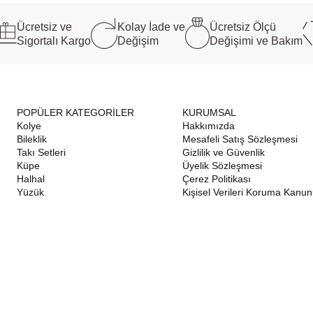
Ücretsiz ve
Kolay İade ve
Ücretsiz Ölçü
Sigortalı Kargo
Değişim
Değişimi ve Bakım
POPÜLER KATEGORİLER
KURUMSAL
Kolye
Hakkımızda
Bileklik
Mesafeli Satış Sözleşmesi
Takı Setleri
Gizlilik ve Güvenlik
Küpe
Üyelik Sözleşmesi
Halhal
Çerez Politikası
Yüzük
Kişisel Verileri Koruma Kanu