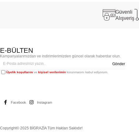
Güvenli
Alışveriş
E-BÜLTEN
Kampanyalarımızdan ve indirimlerimizden güncel olarak haberdar olun.
Gönder
Üyelik koşullarını
ve
kişisel verilerimin
korunmasını kabul ediyorum.
Facebook
Instagram
Copyright© 2025 BİGRAZİA Tüm Hakları Saklıdır!