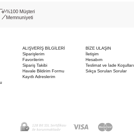
%100 Müşteri
Memnuniyeti
ALIŞVERİŞ BİLGİLERİ
BİZE ULAŞIN
Siparişlerim
İletişim
Favorilerim
Hesabım
Sipariş Takibi
Teslimat ve İade Koşulları
Havale Bildirim Formu
Sıkça Sorulan Sorular
Kayıtlı Adreslerim
nu