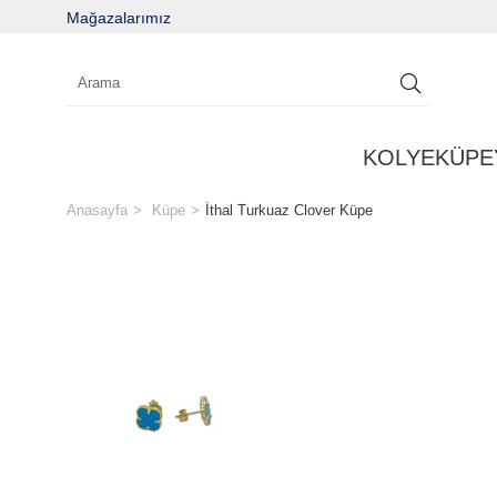
Mağazalarımız
KOLYE
KÜPE
Anasayfa
Küpe
İthal Turkuaz Clover Küpe