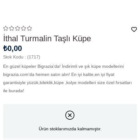
İthal Turmalin Taşlı Küpe
₺0,00
Stok Kodu
(1717)
En güzel küpeler Bigrazia'da! İndirimli ve şık küpe modellerini
bigrazia.com'da hemen satın alın! En iyi kalite,en iyi fiyat
garantisiyle yüzük,bileklik,küpe ,kolye modelleri size özel fırsatları
ile burada!
Ürün stoklarımızda kalmamıştır.