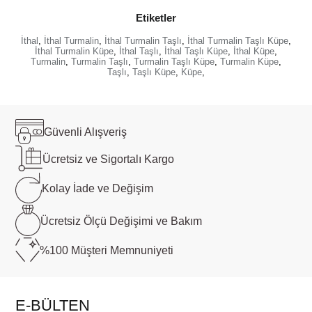
Etiketler
İthal
,
İthal Turmalin
,
İthal Turmalin Taşlı
,
İthal Turmalin Taşlı Küpe
,
İthal Turmalin Küpe
,
İthal Taşlı
,
İthal Taşlı Küpe
,
İthal Küpe
,
Turmalin
,
Turmalin Taşlı
,
Turmalin Taşlı Küpe
,
Turmalin Küpe
,
Taşlı
,
Taşlı Küpe
,
Küpe
,
Güvenli
Alışveriş
Ücretsiz ve
Sigortalı Kargo
Kolay İade ve
Değişim
Ücretsiz Ölçü
Değişimi ve Bakım
%100 Müşteri
Memnuniyeti
E-BÜLTEN