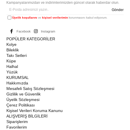
Kampanyalarımızdan ve indirimlerimizden güncel olarak haberdar olun.
Gönder
Üyelik koşullarını
ve
kişisel verilerimin
korunmasını kabul ediyorum.
Facebook
Instagram
POPÜLER KATEGORİLER
Kolye
Bileklik
Takı Setleri
Küpe
Halhal
Yüzük
KURUMSAL
Hakkımızda
Mesafeli Satış Sözleşmesi
Gizlilik ve Güvenlik
Üyelik Sözleşmesi
Çerez Politikası
Kişisel Verileri Koruma Kanunu
ALIŞVERİŞ BİLGİLERİ
Siparişlerim
Favorilerim