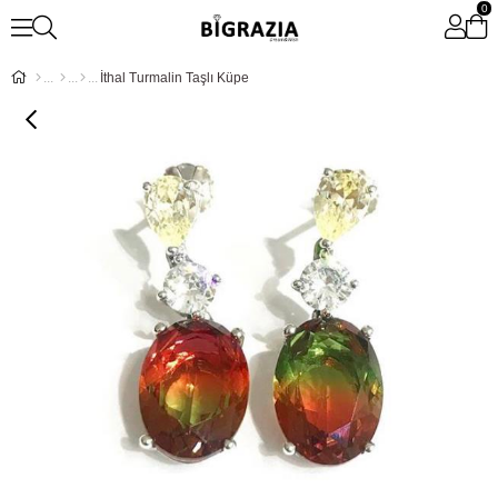
0
İthal Turmalin Taşlı Küpe