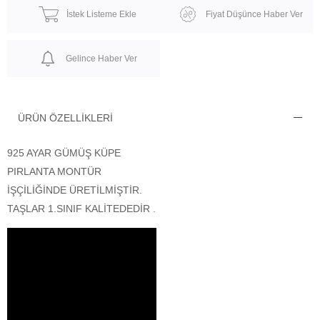
İstek Listeme Ekle
Fiyat Düşünce Haber Ver
Gelince Haber Ver
ÜRÜN ÖZELLIKLERI
925 AYAR GÜMÜŞ KÜPE
PIRLANTA MONTÜR
İŞÇİLİĞİNDE ÜRETİLMİŞTİR.
TAŞLAR 1.SINIF KALİTEDEDİR .