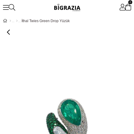
0
İthal Twies Green Drop Yüzük