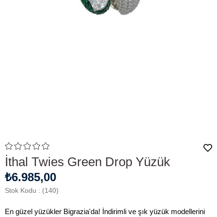
İthal Twies Green Drop Yüzük
₺6.985,00
Stok Kodu
(140)
En güzel yüzükler Bigrazia'da! İndirimli ve şık yüzük modellerini