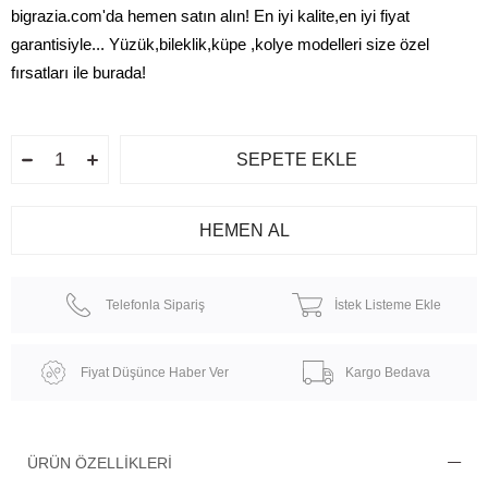
bigrazia.com'da hemen satın alın! En iyi kalite,en iyi fiyat
garantisiyle... Yüzük,bileklik,küpe ,kolye modelleri size özel
fırsatları ile burada!
Telefonla Sipariş
İstek Listeme Ekle
Fiyat Düşünce Haber Ver
Kargo Bedava
ÜRÜN ÖZELLIKLERI