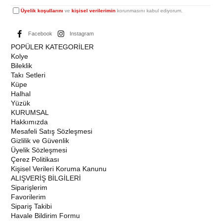
Üyelik koşullarını
ve
kişisel verilerimin
korunmasını kabul ediyorum.
Facebook
Instagram
POPÜLER KATEGORİLER
Kolye
Bileklik
Takı Setleri
Küpe
Halhal
Yüzük
KURUMSAL
Hakkımızda
Mesafeli Satış Sözleşmesi
Gizlilik ve Güvenlik
Üyelik Sözleşmesi
Çerez Politikası
Kişisel Verileri Koruma Kanunu
ALIŞVERİŞ BİLGİLERİ
Siparişlerim
Favorilerim
Sipariş Takibi
Havale Bildirim Formu