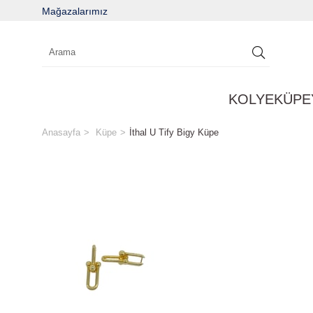
Mağazalarımız
KOLYE
KÜPE
Anasayfa
Küpe
İthal U Tify Bigy Küpe