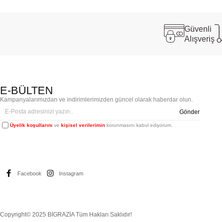
Güvenli
Alışveriş
E-BÜLTEN
Kampanyalarımızdan ve indirimlerimizden güncel olarak haberdar olun.
Gönder
Üyelik koşullarını
ve
kişisel verilerimin
korunmasını kabul ediyorum.
Facebook
Instagram
Copyright© 2025 BİGRAZİA Tüm Hakları Saklıdır!