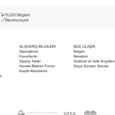
%100 Müşteri
Memnuniyeti
ALIŞVERİŞ BİLGİLERİ
BİZE ULAŞIN
Siparişlerim
İletişim
Favorilerim
Hesabım
Sipariş Takibi
Teslimat ve İade Koşulları
Havale Bildirim Formu
Sıkça Sorulan Sorular
Kayıtlı Adreslerim
nu