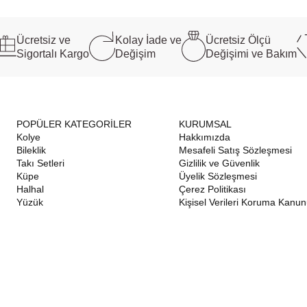
Ücretsiz ve
Kolay İade ve
Ücretsiz Ölçü
Sigortalı Kargo
Değişim
Değişimi ve Bakım
POPÜLER KATEGORİLER
KURUMSAL
Kolye
Hakkımızda
Bileklik
Mesafeli Satış Sözleşmesi
Takı Setleri
Gizlilik ve Güvenlik
Küpe
Üyelik Sözleşmesi
Halhal
Çerez Politikası
Yüzük
Kişisel Verileri Koruma Kanu