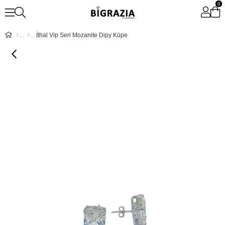
0
İthal Vip Seri Mozanite Dipy Küpe