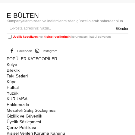
E-BÜLTEN
Kampanyalarımızdan ve indirimlerimizden güncel olarak haberdar olun.
Gönder
Üyelik koşullarını
ve
kişisel verilerimin
korunmasını kabul ediyorum.
Facebook
Instagram
POPÜLER KATEGORİLER
Kolye
Bileklik
Takı Setleri
Küpe
Halhal
Yüzük
KURUMSAL
Hakkımızda
Mesafeli Satış Sözleşmesi
Gizlilik ve Güvenlik
Üyelik Sözleşmesi
Çerez Politikası
Kişisel Verileri Koruma Kanunu