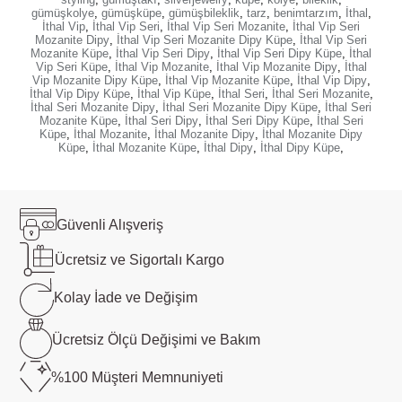
gümüşkolye
,
gümüşküpe
,
gümüşbileklik
,
tarz
,
benimtarzım
,
İthal
,
İthal Vip
,
İthal Vip Seri
,
İthal Vip Seri Mozanite
,
İthal Vip Seri
Mozanite Dipy
,
İthal Vip Seri Mozanite Dipy Küpe
,
İthal Vip Seri
Mozanite Küpe
,
İthal Vip Seri Dipy
,
İthal Vip Seri Dipy Küpe
,
İthal
Vip Seri Küpe
,
İthal Vip Mozanite
,
İthal Vip Mozanite Dipy
,
İthal
Vip Mozanite Dipy Küpe
,
İthal Vip Mozanite Küpe
,
İthal Vip Dipy
,
İthal Vip Dipy Küpe
,
İthal Vip Küpe
,
İthal Seri
,
İthal Seri Mozanite
,
İthal Seri Mozanite Dipy
,
İthal Seri Mozanite Dipy Küpe
,
İthal Seri
Mozanite Küpe
,
İthal Seri Dipy
,
İthal Seri Dipy Küpe
,
İthal Seri
Küpe
,
İthal Mozanite
,
İthal Mozanite Dipy
,
İthal Mozanite Dipy
Küpe
,
İthal Mozanite Küpe
,
İthal Dipy
,
İthal Dipy Küpe
,
Güvenli
Alışveriş
Ücretsiz ve
Sigortalı Kargo
Kolay İade ve
Değişim
Ücretsiz Ölçü
Değişimi ve Bakım
%100 Müşteri
Memnuniyeti