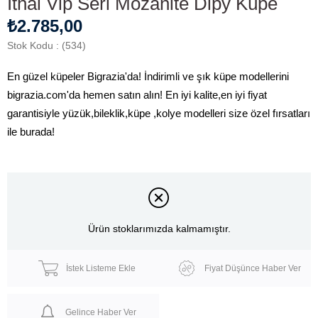
İthal Vip Seri Mozanite Dipy Küpe
₺2.785,00
Stok Kodu
(534)
En güzel küpeler Bigrazia'da! İndirimli ve şık küpe modellerini
bigrazia.com'da hemen satın alın! En iyi kalite,en iyi fiyat
garantisiyle yüzük,bileklik,küpe ,kolye modelleri size özel fırsatları
ile burada!
Ürün stoklarımızda kalmamıştır.
İstek Listeme Ekle
Fiyat Düşünce Haber Ver
Gelince Haber Ver