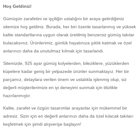
Hoş Geldiniz!
Gümüşün zarafetini ve işçiliğin ustalığını bir araya getirdiğimiz
sitemize hoş geldiniz. Burada, her biri özenle tasarlanmış ve yüksek
kalite standartlarına uygun olarak üretilmiş benzersiz gümüş takılar
bulacaksınız. Ürünlerimiz, günlük hayatınıza şıklık katmak ve özel
anlarınızı daha da unutulmaz kılmak için tasarlandı.
Sitemizde, 925 ayar gümüş kolyelerden, bileziklere, yüzüklerden
küpelere kadar geniş bir yelpazede ürünler sunmaktayız. Her bir
parçamız, detaylara verilen önem ve ustalıkla işlenmiş olup, siz
değerli müşterilerimize en iyi deneyimi sunmak için titizlikle
hazırlanmıştır.
Kalite, zarafet ve özgün tasarımlar arayanlar için mükemmel bir
adresiz. Sizin için en değerli anlarınızı daha da özel kılacak takıları
keşfetmek için şimdi alışverişe başlayın!