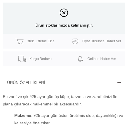
Ürün stoklarımızda kalmamıştır.
İstek Listeme Ekle
Fiyat Düşünce Haber Ver
Kargo Bedava
Gelince Haber Ver
ÜRÜN ÖZELLIKLERI
Bu zarif ve şık 925 ayar gümüş küpe, tarzınızı ve zarafetinizi ön
plana çıkaracak mükemmel bir aksesuardır.
Malzeme
: 925 ayar gümüşten üretilmiş olup, dayanıklılığı ve
kalitesiyle öne çıkar.