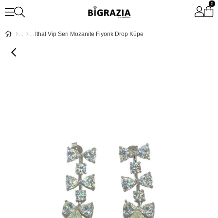
0
İthal Vip Seri Mozanite Fiyonk Drop Küpe