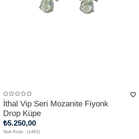
İthal Vip Seri Mozanite Fiyonk
Drop Küpe
₺5.250,00
Stok Kodu
(1401)