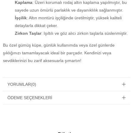
Kaplama
: Üzeri korumalı rodaj altın kaplama yapılmıştır, bu
sayede uzun ömürlü parlaklık ve dayanıklılık sağlanmıştır.
İşçilik
: Altın montürü işçiliğinde üretilmiştir, yüksek kaliteli
detaylarla dikkat çeker.
Zirkon Taşlar
: Işıltılı ve göz alıcı zirkon taşlarla süslenmiştir.
Bu özel gümüş küpe, günlük kullanımda veya özel günlerde
şıklığınızı tamamlayacak ideal bir parçadır. Kendinizi veya
sevdiklerinizi bu zarif aksesuarla şımartın!
YORUMLAR
(0)
ÖDEME SEÇENEKLERI