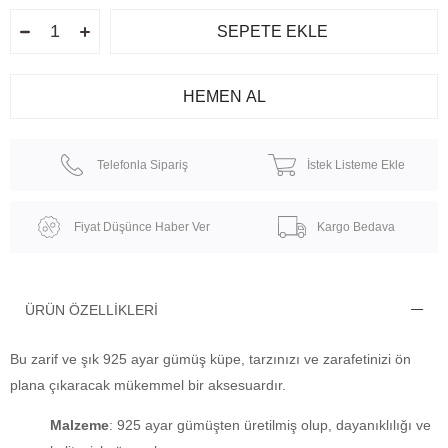
Telefonla Sipariş
İstek Listeme Ekle
Fiyat Düşünce Haber Ver
Kargo Bedava
ÜRÜN ÖZELLIKLERI
Bu zarif ve şık 925 ayar gümüş küpe, tarzınızı ve zarafetinizi ön
plana çıkaracak mükemmel bir aksesuardır.
Malzeme
: 925 ayar gümüşten üretilmiş olup, dayanıklılığı ve