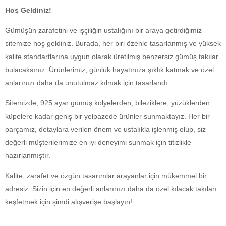
Hoş Geldiniz!
Gümüşün zarafetini ve işçiliğin ustalığını bir araya getirdiğimiz
sitemize hoş geldiniz. Burada, her biri özenle tasarlanmış ve yüksek
kalite standartlarına uygun olarak üretilmiş benzersiz gümüş takılar
bulacaksınız. Ürünlerimiz, günlük hayatınıza şıklık katmak ve özel
anlarınızı daha da unutulmaz kılmak için tasarlandı.
Sitemizde, 925 ayar gümüş kolyelerden, bileziklere, yüzüklerden
küpelere kadar geniş bir yelpazede ürünler sunmaktayız. Her bir
parçamız, detaylara verilen önem ve ustalıkla işlenmiş olup, siz
değerli müşterilerimize en iyi deneyimi sunmak için titizlikle
hazırlanmıştır.
Kalite, zarafet ve özgün tasarımlar arayanlar için mükemmel bir
adresiz. Sizin için en değerli anlarınızı daha da özel kılacak takıları
keşfetmek için şimdi alışverişe başlayın!