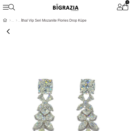
0
İthal Vip Seri Mozanite Flories Drop Küpe