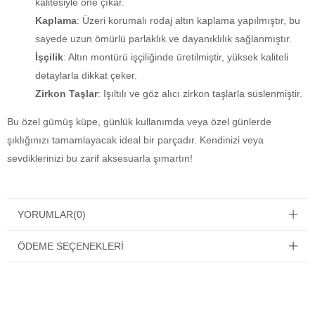
kalitesiyle öne çıkar.
Kaplama
: Üzeri korumalı rodaj altın kaplama yapılmıştır, bu
sayede uzun ömürlü parlaklık ve dayanıklılık sağlanmıştır.
İşçilik
: Altın montürü işçiliğinde üretilmiştir, yüksek kaliteli
detaylarla dikkat çeker.
Zirkon Taşlar
: Işıltılı ve göz alıcı zirkon taşlarla süslenmiştir.
Bu özel gümüş küpe, günlük kullanımda veya özel günlerde
şıklığınızı tamamlayacak ideal bir parçadır. Kendinizi veya
sevdiklerinizi bu zarif aksesuarla şımartın!
YORUMLAR
(0)
ÖDEME SEÇENEKLERI