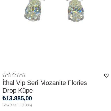
İthal Vip Seri Mozanite Flories
Drop Küpe
₺13.885,00
Stok Kodu
(1386)