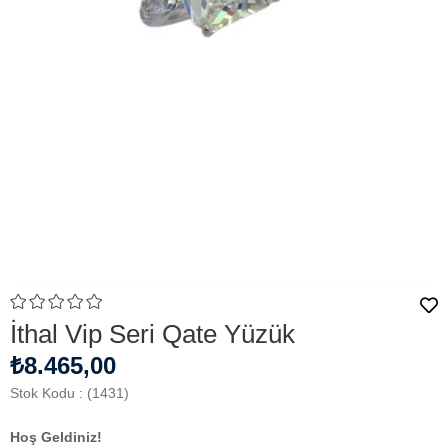
İthal Vip Seri Qate Yüzük
₺8.465,00
Stok Kodu
(1431)
Hoş Geldiniz!