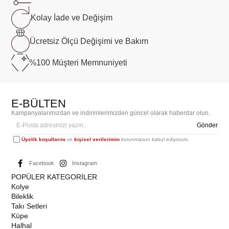
Kolay İade ve
Değişim
Ücretsiz Ölçü
Değişimi ve Bakım
%100 Müşteri
Memnuniyeti
E-BÜLTEN
Kampanyalarımızdan ve indirimlerimizden güncel olarak haberdar olun.
Gönder
Üyelik koşullarını
ve
kişisel verilerimin
korunmasını kabul ediyorum.
Facebook
Instagram
POPÜLER KATEGORİLER
Kolye
Bileklik
Takı Setleri
Küpe
Halhal