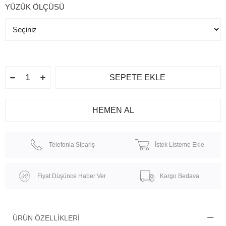
YÜZÜK ÖLÇÜSÜ
Telefonla Sipariş
İstek Listeme Ekle
Fiyat Düşünce Haber Ver
Kargo Bedava
ÜRÜN ÖZELLIKLERI