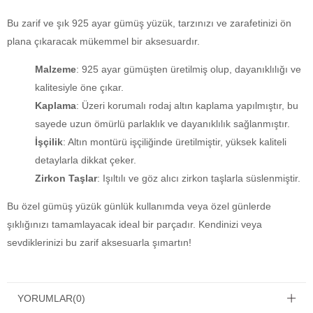
Bu zarif ve şık 925 ayar gümüş yüzük, tarzınızı ve zarafetinizi ön
plana çıkaracak mükemmel bir aksesuardır.
Malzeme
: 925 ayar gümüşten üretilmiş olup, dayanıklılığı ve
kalitesiyle öne çıkar.
Kaplama
: Üzeri korumalı rodaj altın kaplama yapılmıştır, bu
sayede uzun ömürlü parlaklık ve dayanıklılık sağlanmıştır.
İşçilik
: Altın montürü işçiliğinde üretilmiştir, yüksek kaliteli
detaylarla dikkat çeker.
Zirkon Taşlar
: Işıltılı ve göz alıcı zirkon taşlarla süslenmiştir.
Bu özel gümüş yüzük günlük kullanımda veya özel günlerde
şıklığınızı tamamlayacak ideal bir parçadır. Kendinizi veya
sevdiklerinizi bu zarif aksesuarla şımartın!
YORUMLAR
(0)