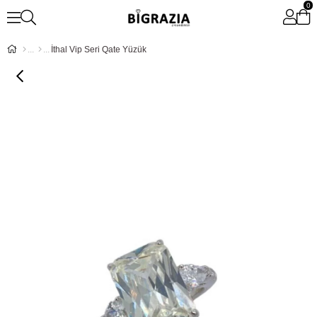
0
İthal Vip Seri Qate Yüzük