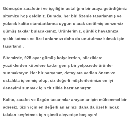
Gümüşün zarafetini ve işçiliğin ustalığını bir araya getirdiğimiz
sitemize hoş geldiniz. Burada, her biri özenle tasarlanmış ve
yüksek kalite standartlarına uygun olarak üretilmiş benzersiz
gümüş takılar bulacaksınız. Ürünlerimiz, günlük hayatınıza
şıklık katmak ve özel anlarınızı daha da unutulmaz kılmak için
tasarlandı.
Sitemizde, 925 ayar gümüş kolyelerden, bileziklere,
yüzüklerden küpelere kadar geniş bir yelpazede ürünler
sunmaktayız. Her bir parçamız, detaylara verilen önem ve
ustalıkla işlenmiş olup, siz değerli müşterilerimize en iyi
deneyimi sunmak için titizlikle hazırlanmıştır.
Kalite, zarafet ve özgün tasarımlar arayanlar için mükemmel bir
adresiz. Sizin için en değerli anlarınızı daha da özel kılacak
takıları keşfetmek için şimdi alışverişe başlayın!