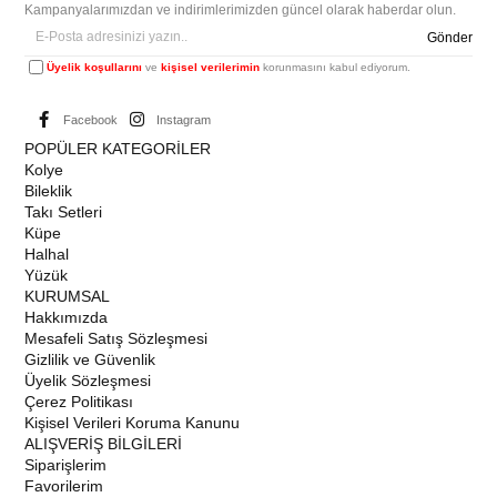
Kampanyalarımızdan ve indirimlerimizden güncel olarak haberdar olun.
Gönder
Üyelik koşullarını
ve
kişisel verilerimin
korunmasını kabul ediyorum.
Facebook
Instagram
POPÜLER KATEGORİLER
Kolye
Bileklik
Takı Setleri
Küpe
Halhal
Yüzük
KURUMSAL
Hakkımızda
Mesafeli Satış Sözleşmesi
Gizlilik ve Güvenlik
Üyelik Sözleşmesi
Çerez Politikası
Kişisel Verileri Koruma Kanunu
ALIŞVERİŞ BİLGİLERİ
Siparişlerim
Favorilerim