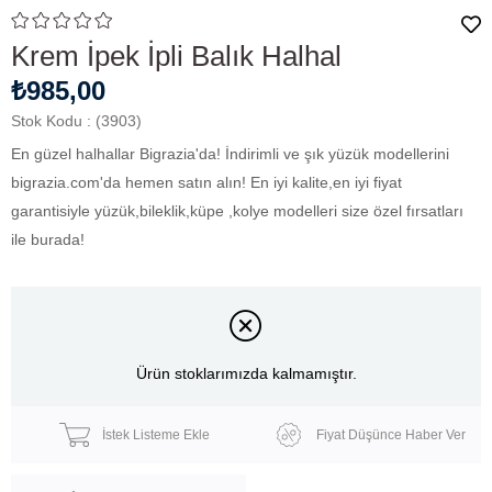
Krem İpek İpli Balık Halhal
₺985,00
Stok Kodu
(3903)
En güzel halhallar Bigrazia'da! İndirimli ve şık yüzük ​modellerini
bigrazia.com'da hemen satın alın! En iyi kalite,en iyi fiyat
garantisiyle yüzük,bileklik,küpe ,kolye modelleri size özel fırsatları
ile burada!
Ürün stoklarımızda kalmamıştır.
İstek Listeme Ekle
Fiyat Düşünce Haber Ver