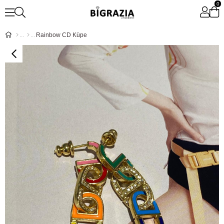
0
Rainbow CD Küpe