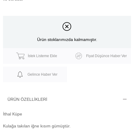
Ürün stoklarımızda kalmamıştır.
İstek Listeme Ekle
Fiyat Düşünce Haber Ver
Gelince Haber Ver
ÜRÜN ÖZELLIKLERI
İthal Küpe
Kulağa takılan iğne kısım gümüştür.