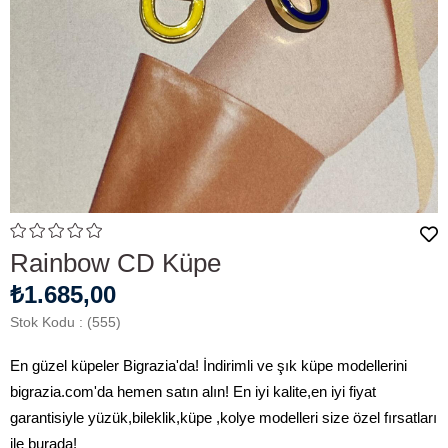
Rainbow CD Küpe
₺1.685,00
Stok Kodu
(555)
En güzel küpeler Bigrazia'da! İndirimli ve şık küpe modellerini
bigrazia.com'da hemen satın alın! En iyi kalite,en iyi fiyat
garantisiyle yüzük,bileklik,küpe ,kolye modelleri size özel fırsatları
ile burada!