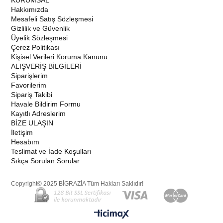
KURUMSAL
Hakkımızda
Mesafeli Satış Sözleşmesi
Gizlilik ve Güvenlik
Üyelik Sözleşmesi
Çerez Politikası
Kişisel Verileri Koruma Kanunu
ALIŞVERİŞ BİLGİLERİ
Siparişlerim
Favorilerim
Sipariş Takibi
Havale Bildirim Formu
Kayıtlı Adreslerim
BİZE ULAŞIN
İletişim
Hesabım
Teslimat ve İade Koşulları
Sıkça Sorulan Sorular
Copyright© 2025 BİGRAZİA Tüm Hakları Saklıdır!