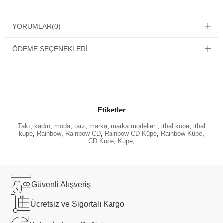
YORUMLAR
(0)
ÖDEME SEÇENEKLERI
Etiketler
Takı
,
kadın
,
moda
,
tarz
,
marka
,
marka modeller
,
ithal küpe
,
ithal
kupe
,
Rainbow
,
Rainbow CD
,
Rainbow CD Küpe
,
Rainbow Küpe
,
CD Küpe
,
Küpe
,
Güvenli
Alışveriş
Ücretsiz ve
Sigortalı Kargo