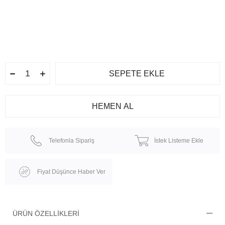
Telefonla Sipariş
İstek Listeme Ekle
Fiyat Düşünce Haber Ver
ÜRÜN ÖZELLIKLERI