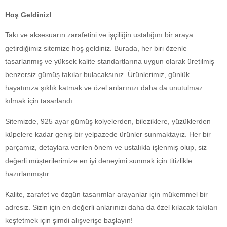
Hoş Geldiniz!
Takı ve aksesuarın zarafetini ve işçiliğin ustalığını bir araya
getirdiğimiz sitemize hoş geldiniz. Burada, her biri özenle
tasarlanmış ve yüksek kalite standartlarına uygun olarak üretilmiş
benzersiz gümüş takılar bulacaksınız. Ürünlerimiz, günlük
hayatınıza şıklık katmak ve özel anlarınızı daha da unutulmaz
kılmak için tasarlandı.
Sitemizde, 925 ayar gümüş kolyelerden, bileziklere, yüzüklerden
küpelere kadar geniş bir yelpazede ürünler sunmaktayız. Her bir
parçamız, detaylara verilen önem ve ustalıkla işlenmiş olup, siz
değerli müşterilerimize en iyi deneyimi sunmak için titizlikle
hazırlanmıştır.
Kalite, zarafet ve özgün tasarımlar arayanlar için mükemmel bir
adresiz. Sizin için en değerli anlarınızı daha da özel kılacak takıları
keşfetmek için şimdi alışverişe başlayın!