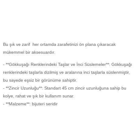
Bu şık ve zarif her ortamda zarafetinizi ön plana çıkaracak
mükemmel bir aksesuardır.
- **Gökkuşağı Renklerindeki Taşlar ve İnci Süslemeler**: Gökkuşağı
renklerindeki taşlarla dizilmiş ve aralarına inci taşlarla süslenmiştir,
bu sayede eşsiz bir görünüme sahiptir.
- **Zincir Uzunluğu**: Standart 45 cm zincir uzunluğuna sahip bu
kolye, rahat ve şık bir kullanım sunar.
- **Malzeme**: bijuteri seridir