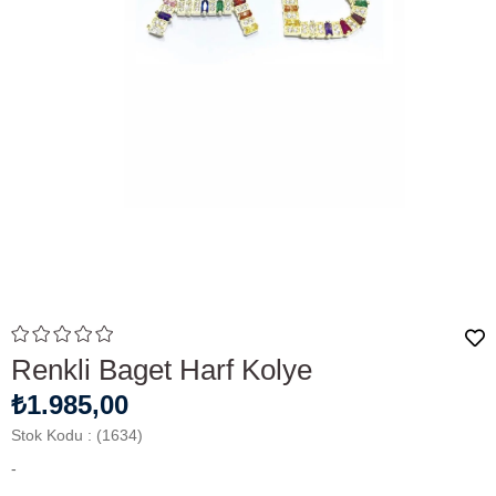
Renkli Baget Harf Kolye
₺1.985,00
Stok Kodu
(1634)
-