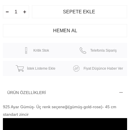
Kritik Stok
Telefonla Sipariş
İstek Listeme Ekle
Fiyat Düşünce Haber Ver
ÜRÜN ÖZELLIKLERI
925 Ayar Gümüş- Üç renk seçeneği(gümüş-gold-rose)- 45 cm
standart zincir