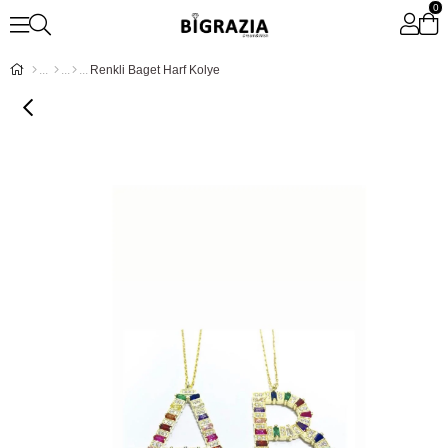
0
Renkli Baget Harf Kolye