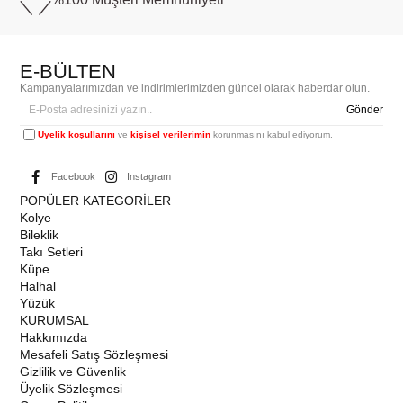
E-BÜLTEN
Kampanyalarımızdan ve indirimlerimizden güncel olarak haberdar olun.
Gönder
Üyelik koşullarını
ve
kişisel verilerimin
korunmasını kabul ediyorum.
Facebook
Instagram
POPÜLER KATEGORİLER
Kolye
Bileklik
Takı Setleri
Küpe
Halhal
Yüzük
KURUMSAL
Hakkımızda
Mesafeli Satış Sözleşmesi
Gizlilik ve Güvenlik
Üyelik Sözleşmesi