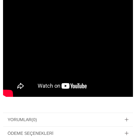
YORUMLAR
(0)
ÖDEME SEÇENEKLERI