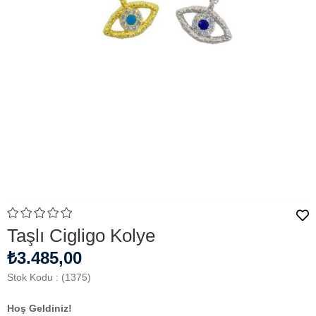
Taşlı Cigligo Kolye
₺3.485,00
Stok Kodu
(1375)
Hoş Geldiniz!