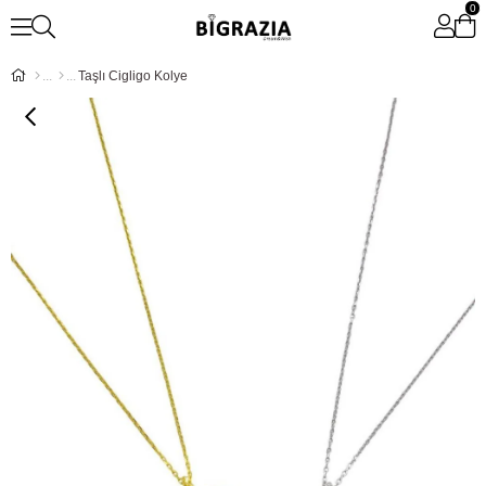
0
Taşlı Cigligo Kolye