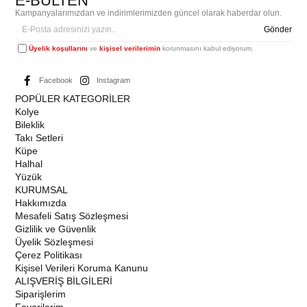
E-BÜLTEN
Kampanyalarımızdan ve indirimlerimizden güncel olarak haberdar olun.
Gönder
Üyelik koşullarını
ve
kişisel verilerimin
korunmasını kabul ediyorum.
Facebook
Instagram
POPÜLER KATEGORİLER
Kolye
Bileklik
Takı Setleri
Küpe
Halhal
Yüzük
KURUMSAL
Hakkımızda
Mesafeli Satış Sözleşmesi
Gizlilik ve Güvenlik
Üyelik Sözleşmesi
Çerez Politikası
Kişisel Verileri Koruma Kanunu
ALIŞVERİŞ BİLGİLERİ
Siparişlerim
Favorilerim