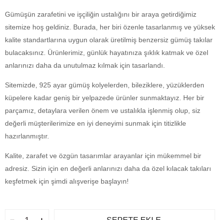
Gümüşün zarafetini ve işçiliğin ustalığını bir araya getirdiğimiz
sitemize hoş geldiniz. Burada, her biri özenle tasarlanmış ve yüksek
kalite standartlarına uygun olarak üretilmiş benzersiz gümüş takılar
bulacaksınız. Ürünlerimiz, günlük hayatınıza şıklık katmak ve özel
anlarınızı daha da unutulmaz kılmak için tasarlandı.
Sitemizde, 925 ayar gümüş kolyelerden, bileziklere, yüzüklerden
küpelere kadar geniş bir yelpazede ürünler sunmaktayız. Her bir
parçamız, detaylara verilen önem ve ustalıkla işlenmiş olup, siz
değerli müşterilerimize en iyi deneyimi sunmak için titizlikle
hazırlanmıştır.
Kalite, zarafet ve özgün tasarımlar arayanlar için mükemmel bir
adresiz. Sizin için en değerli anlarınızı daha da özel kılacak takıları
keşfetmek için şimdi alışverişe başlayın!