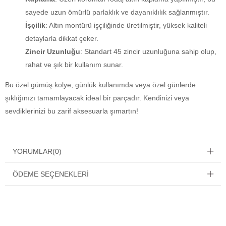
sayede uzun ömürlü parlaklık ve dayanıklılık sağlanmıştır.
İşçilik
: Altın montürü işçiliğinde üretilmiştir, yüksek kaliteli
detaylarla dikkat çeker.
Zincir Uzunluğu
: Standart 45 zincir uzunluğuna sahip olup,
rahat ve şık bir kullanım sunar.
Bu özel gümüş kolye, günlük kullanımda veya özel günlerde
şıklığınızı tamamlayacak ideal bir parçadır. Kendinizi veya
sevdiklerinizi bu zarif aksesuarla şımartın!
YORUMLAR
(0)
ÖDEME SEÇENEKLERI