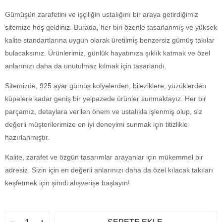
Gümüşün zarafetini ve işçiliğin ustalığını bir araya getirdiğimiz
sitemize hoş geldiniz. Burada, her biri özenle tasarlanmış ve yüksek
kalite standartlarına uygun olarak üretilmiş benzersiz gümüş takılar
bulacaksınız. Ürünlerimiz, günlük hayatınıza şıklık katmak ve özel
anlarınızı daha da unutulmaz kılmak için tasarlandı.
Sitemizde, 925 ayar gümüş kolyelerden, bileziklere, yüzüklerden
küpelere kadar geniş bir yelpazede ürünler sunmaktayız. Her bir
parçamız, detaylara verilen önem ve ustalıkla işlenmiş olup, siz
değerli müşterilerimize en iyi deneyimi sunmak için titizlikle
hazırlanmıştır.
Kalite, zarafet ve özgün tasarımlar arayanlar için mükemmel bir
adresiz. Sizin için en değerli anlarınızı daha da özel kılacak takıları
keşfetmek için şimdi alışverişe başlayın!