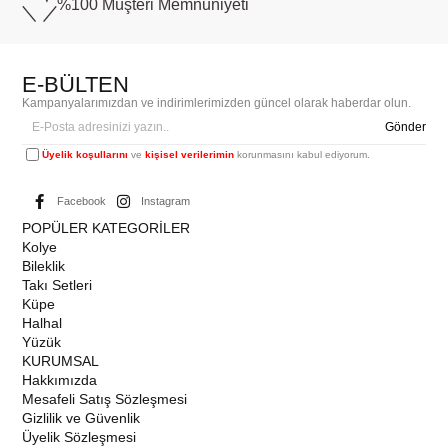
%100 Müşteri
Memnuniyeti
E-BÜLTEN
Kampanyalarımızdan ve indirimlerimizden güncel olarak haberdar olun.
Gönder
Üyelik koşullarını
ve
kişisel verilerimin
korunmasını kabul ediyorum.
Facebook
Instagram
POPÜLER KATEGORİLER
Kolye
Bileklik
Takı Setleri
Küpe
Halhal
Yüzük
KURUMSAL
Hakkımızda
Mesafeli Satış Sözleşmesi
Gizlilik ve Güvenlik
Üyelik Sözleşmesi