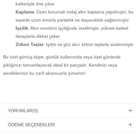
kalitesiyle öne çıkar.
Kaplama
: Üzeri korumalı rodaj altın kaplama yapılmıştır, bu
sayede uzun ömürlü parlaklık ve dayanıklılık sağlanmıştır.
İşçilik
: Altın montürü işçiliğinde üretilmiştir, yüksek kaliteli
detaylarla dikkat çeker.
Zirkon Taşlar
: Işıltılı ve göz alıcı zirkon taşlarla süslenmiştir.
Bu özel gümüş küpe, günlük kullanımda veya özel günlerde
şıklığınızı tamamlayacak ideal bir parçadır. Kendinizi veya
sevdiklerinizi bu zarif aksesuarla şımartın!
YORUMLAR
(0)
ÖDEME SEÇENEKLERI