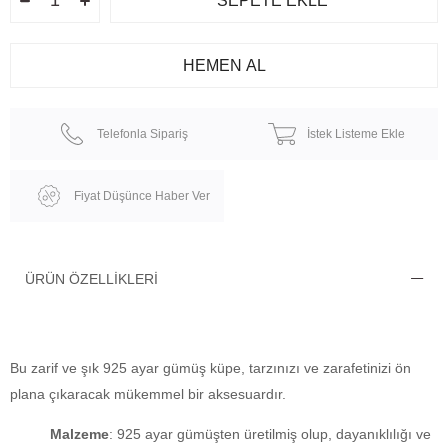
Telefonla Sipariş
İstek Listeme Ekle
Fiyat Düşünce Haber Ver
ÜRÜN ÖZELLIKLERI
Bu zarif ve şık 925 ayar gümüş küpe, tarzınızı ve zarafetinizi ön
plana çıkaracak mükemmel bir aksesuardır.
Malzeme
: 925 ayar gümüşten üretilmiş olup, dayanıklılığı ve