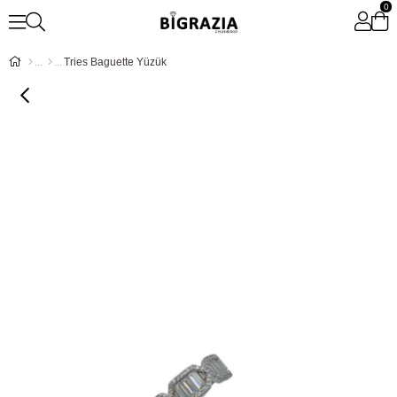
0
Tries Baguette Yüzük